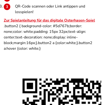
QR-Code scannen oder Link antippen und
losspielen!
Zur Spielanleitung für das digitale Osterhasen-Spiel
.button2 { background-color: #5d767b;border:
none;color: white;padding: 15px 32px;text-align:
center;text-decoration: none;display: inline-
block;margin:16px;}.button2 a {color:white;}.button2
a:hover {color: white;}