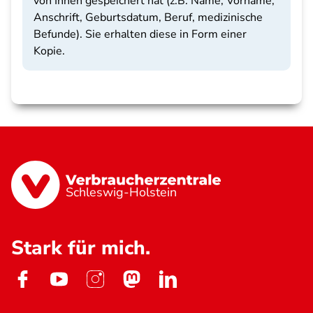
von Ihnen gespeichert hat (z.B. Name, Vorname,
Anschrift, Geburtsdatum, Beruf, medizinische
Befunde). Sie erhalten diese in Form einer
Kopie.
Schleswig-Holstein
Stark für mich.