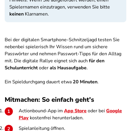
Hinweis: Wenn Sie aufgefordert werden, einen
Spielernamen einzutragen, verwenden Sie bitte
keinen
Klarnamen.
Bei der digitalen Smartphone-Schnitzeljagd testen Sie
nebenbei spielerisch Ihr Wissen rund um sichere
Passwörter und nehmen Passwort-Tipps für den Alltag
mit. Die digitale Rallye eignet sich auch
für den
Schulunterricht
oder
als Hausaufgabe
.
Ein Spieldurchgang dauert etwa
20 Minuten
.
Mitmachen: So einfach geht's
Actionbound-App im
App Store
oder bei
Google
Play
kostenfrei herunterladen.
Spielanleitung öffnen.