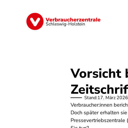
Direkt
zum
Inhalt
Finanzen
Digitales
Lebensmittel
Schleswig-Holstein
Vorsicht
Zeitschri
Stand:
17. März 2026
Verbraucher:innen berich
Doch später erhalten sie
Pressevertriebszentrale