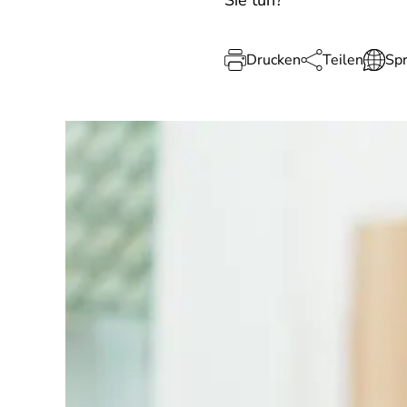
Sie tun?
Drucken
Teilen
Sp