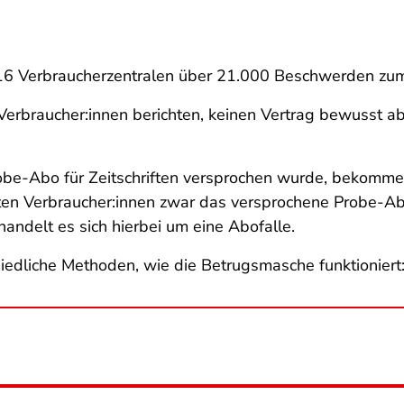
16 Verbraucherzentralen über 21.000 Beschwerden zum 
erbraucher:innen berichten, keinen Vertrag bewusst a
obe-Abo für Zeitschriften versprochen wurde, bekomme
alten Verbraucher:innen zwar das versprochene Probe-A
handelt es sich hierbei um eine Abofalle.
iedliche Methoden, wie die Betrugsmasche funktioniert