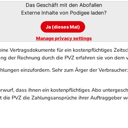
Das Geschäft mit den Abofallen
Externe Inhalte von
Podigee
laden?
Ja (dieses Mal)
Manage privacy settings
keine Vertragsdokumente für ein kostenpflichtiges Zeits
ng der Rechnung durch die PVZ erfahren sie von dem v
lungen einzufordern. Sehr zum Ärger der Verbraucher:
wurf, dass ihnen ein kostenpflichtiges Abo untergesch
gt die PVZ die Zahlungsansprüche ihrer Auftraggeber we