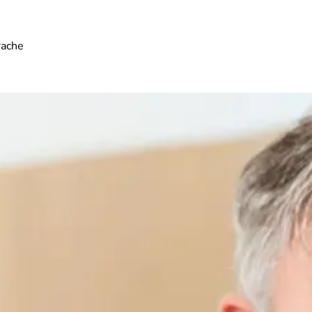
rache