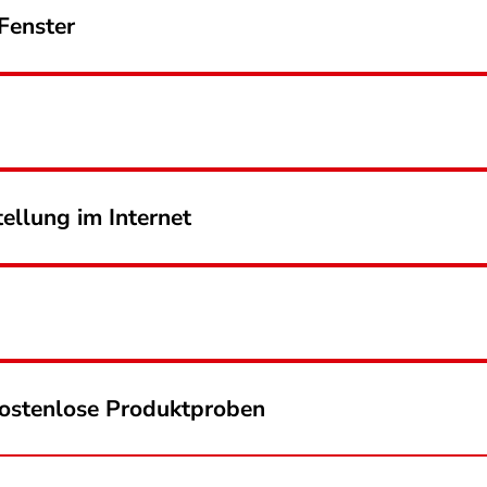
Fenster
tellung im Internet
kostenlose Produktproben