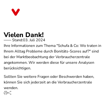
Direkt
zum
Schleswig-Holstein
Inhalt
Vielen Dank!
Stand:
03. Juli 2024
Ihre Informationen zum Thema "Schufa & Co: Wo traten in
Ihrem Alltag Probleme durch Bonitäts-Scores auf?" sind
bei der Marktbeobachtung der Verbraucherzentrale
angekommen. Wir werden diese für unsere Analysen
berücksichtigen.
Sollten Sie weitere Fragen oder Beschwerden haben,
können Sie sich jederzeit an die Verbraucherzentrale
wenden.