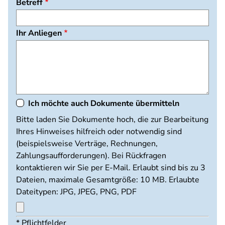
Betreff
Ihr Anliegen
Ich möchte auch Dokumente übermitteln
Dokumente
Bitte laden Sie Dokumente hoch, die zur Bearbeitung
hochladen
Ihres Hinweises hilfreich oder notwendig sind
(beispielsweise Verträge, Rechnungen,
Zahlungsaufforderungen). Bei Rückfragen
kontaktieren wir Sie per E-Mail. Erlaubt sind bis zu 3
Dateien, maximale Gesamtgröße: 10 MB. Erlaubte
Dateitypen: JPG, JPEG, PNG, PDF
Maximal
* Pflichtfelder