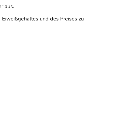
r aus.
s Eiweißgehaltes und des Preises zu