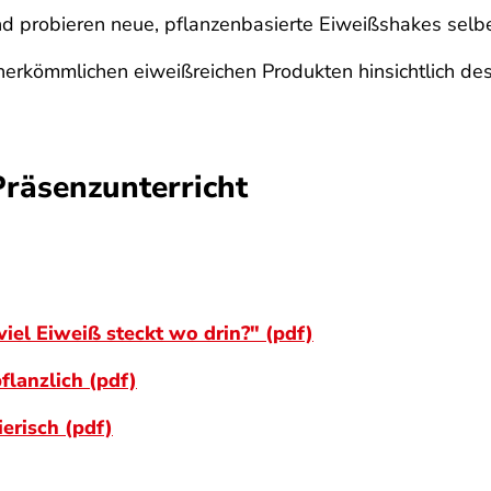
d probieren neue, pflanzenbasierte Eiweißshakes selbe
 herkömmlichen eiweißreichen Produkten hinsichtlich de
Präsenzunterricht
iel Eiweiß steckt wo drin?" (pdf)
flanzlich (pdf)
erisch (pdf)