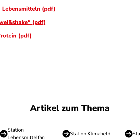
 Lebensmitteln (pdf)
iweißshake“ (pdf)
rotein (pdf)
Artikel zum Thema
Station
Station Klimaheld
Sta
Lebensmittelfan