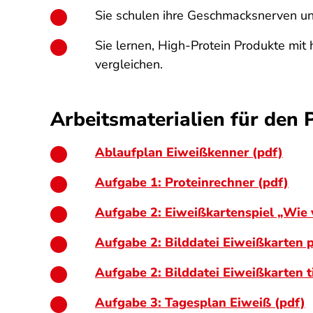
Sie schulen ihre Geschmacksnerven un
Sie lernen, High-Protein Produkte mit
vergleichen.
Arbeitsmaterialien für den 
Ablaufplan Eiweißkenner (pdf)
Aufgabe 1: Proteinrechner (pdf)
Aufgabe 2: Eiweißkartenspiel „Wie v
Aufgabe 2: Bilddatei Eiweißkarten p
Aufgabe 2: Bilddatei Eiweißkarten ti
Aufgabe 3: Tagesplan Eiweiß (pdf)