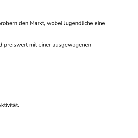
erobern den Markt, wobei Jugendliche eine
und preiswert mit einer ausgewogenen
tivität.