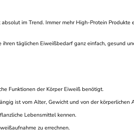
gt absolut im Trend. Immer mehr High-Protein Produkte 
sie ihren täglichen Eiweißbedarf ganz einfach, gesund 
lche Funktionen der Körper Eiweiß benötigt.
ngig ist vom Alter, Gewicht und von der körperlichen Ak
pflanzliche Lebensmittel kennen.
Eiweißaufnahme zu errechnen.