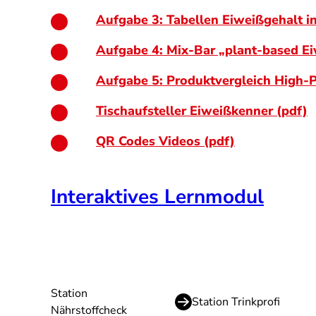
Aufgabe 3: Tabellen Eiweißgehalt in
Aufgabe 4: Mix-Bar „plant-based E
Aufgabe 5: Produktvergleich High-P
Tischaufsteller Eiweißkenner (pdf)
QR Codes Videos (pdf)
Interaktives Lernmodul
Station
Station Trinkprofi
Nährstoffcheck