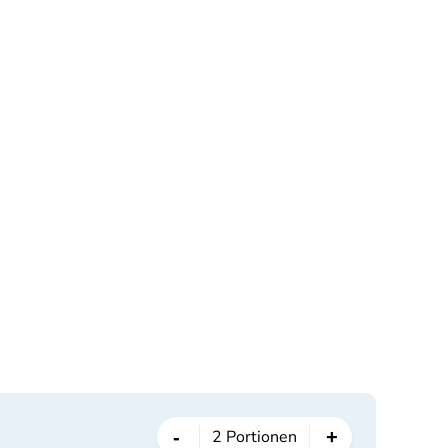
-
+
2
Portionen