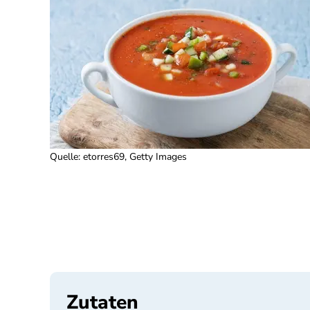
Quelle
:
etorres69, Getty Images
Zutaten