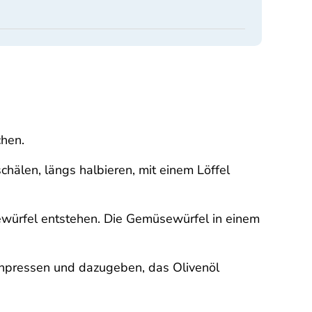
chen.
hälen, längs halbieren, mit einem Löffel
ewürfel entstehen. Die Gemüsewürfel in einem
chpressen und dazugeben, das Olivenöl