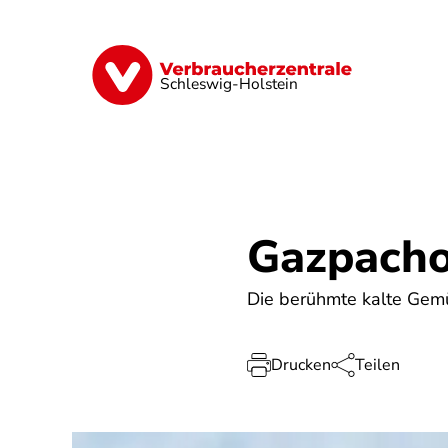
Direkt
zum
Inhalt
Finanzen
Digitales
Lebensmittel
Schleswig-Holstein
Gazpach
Die berühmte kalte Gem
Drucken
Teilen