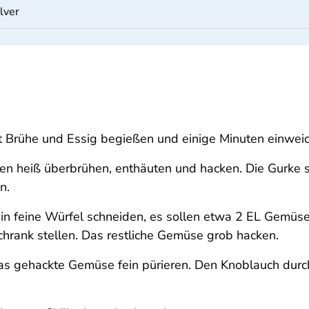
ulver
t Brühe und Essig begießen und einige Minuten einwei
ten heiß überbrühen, enthäuten und hacken. Die Gurke sc
n.
 in feine Würfel schneiden, es sollen etwa 2 EL Gemüs
chrank stellen. Das restliche Gemüse grob hacken.
das gehackte Gemüse fein pürieren. Den Knoblauch dur