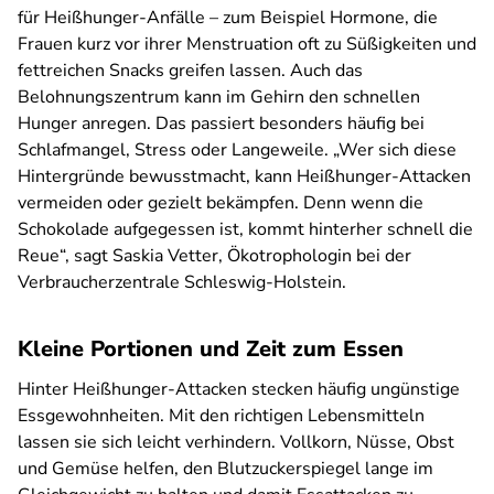
für Heißhunger-Anfälle – zum Beispiel Hormone, die
Frauen kurz vor ihrer Menstruation oft zu Süßigkeiten und
fettreichen Snacks greifen lassen. Auch das
Belohnungszentrum kann im Gehirn den schnellen
Hunger anregen. Das passiert besonders häufig bei
Schlafmangel, Stress oder Langeweile. „Wer sich diese
Hintergründe bewusstmacht, kann Heißhunger-Attacken
vermeiden oder gezielt bekämpfen. Denn wenn die
Schokolade aufgegessen ist, kommt hinterher schnell die
Reue“, sagt Saskia Vetter, Ökotrophologin bei der
Verbraucherzentrale Schleswig-Holstein.
Kleine Portionen und Zeit zum Essen
Hinter Heißhunger-Attacken stecken häufig ungünstige
Essgewohnheiten. Mit den richtigen Lebensmitteln
lassen sie sich leicht verhindern. Vollkorn, Nüsse, Obst
und Gemüse helfen, den Blutzuckerspiegel lange im