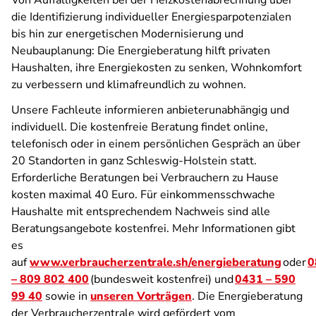
Von Auffälligkeiten bei der Heizkostenabrechnung über
die Identifizierung individueller Energiesparpotenzialen
bis hin zur energetischen Modernisierung und
Neubauplanung: Die Energieberatung hilft privaten
Haushalten, ihre Energiekosten zu senken, Wohnkomfort
zu verbessern und klimafreundlich zu wohnen.
Unsere Fachleute informieren anbieterunabhängig und
individuell. Die kostenfreie Beratung findet online,
telefonisch oder in einem persönlichen Gespräch an über
20 Standorten in ganz Schleswig-Holstein statt.
Erforderliche Beratungen bei Verbrauchern zu Hause
kosten maximal 40 Euro. Für einkommensschwache
Haushalte mit entsprechendem Nachweis sind alle
Beratungsangebote kostenfrei. Mehr Informationen gibt
es
auf
www.verbraucherzentrale.sh/energieberatung
oder
0
– 809 802 400
(bundesweit kostenfrei) und
0431 – 590
99 40
sowie in
unseren Vorträgen
. Die Energieberatung
der Verbraucherzentrale wird gefördert vom