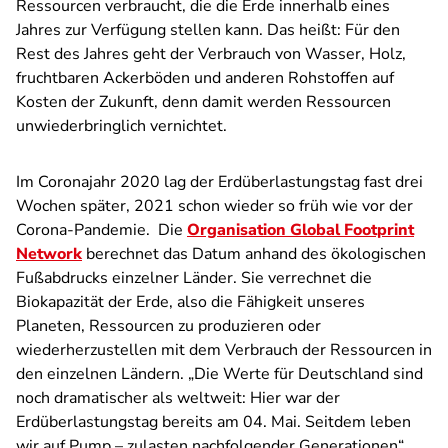
Ressourcen verbraucht, die die Erde innerhalb eines
Jahres zur Verfügung stellen kann. Das heißt: Für den
Rest des Jahres geht der Verbrauch von Wasser, Holz,
fruchtbaren Ackerböden und anderen Rohstoffen auf
Kosten der Zukunft, denn damit werden Ressourcen
unwiederbringlich vernichtet.
Im Coronajahr 2020 lag der Erdüberlastungstag fast drei
Wochen später, 2021 schon wieder so früh wie vor der
Corona-Pandemie. Die
Organisation Global Footprint
Network
berechnet das Datum anhand des ökologischen
Fußabdrucks einzelner Länder. Sie verrechnet die
Biokapazität der Erde, also die Fähigkeit unseres
Planeten, Ressourcen zu produzieren oder
wiederherzustellen mit dem Verbrauch der Ressourcen in
den einzelnen Ländern. „Die Werte für Deutschland sind
noch dramatischer als weltweit: Hier war der
Erdüberlastungstag bereits am 04. Mai. Seitdem leben
wir auf Pump – zulasten nachfolgender Generationen“,