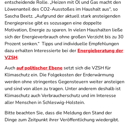
entscheidende Rolle. „Heizen mit Öl und Gas macht den
Löwenanteil des CO2-Ausstoßes im Haushalt aus“, so
Sascha Beetz. „Aufgrund der aktuell stark ansteigenden
Energiepreise gibt es sozusagen eine doppelte
Motivation, Energie zu sparen. In vielen Haushalten ließe
sich der Energieverbrauch ohne großen Verzicht bis zu 30
Prozent senken.“ Tipps und individuelle Empfehlungen
dazu erhalten Interessierte bei der
Energieberatung der
VZSH
.
Auch
auf politischer Ebene
setzt sich die VZSH für
Klimaschutz ein. Die Folgekosten der Erderwärmung
werden ohne stringentes Gegensteuern weiter ansteigen
und sind von allen zu tragen. Unter anderem deshalb ist
Klimaschutz auch Verbraucherschutz und im Interesse
aller Menschen in Schleswig-Holstein.
Bitte beachten Sie, dass die Meldung den Stand der
Dinge zum Zeitpunkt ihrer Veröffentlichung wiedergibt.