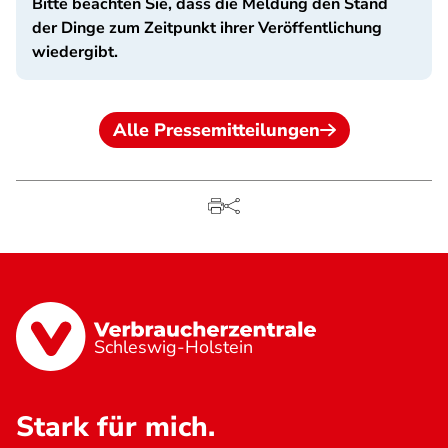
Bitte beachten Sie, dass die Meldung den Stand
der Dinge zum Zeitpunkt ihrer Veröffentlichung
wiedergibt.
Alle Pressemitteilungen
Schleswig-Holstein
Stark für mich.