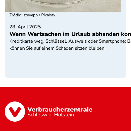
Źródło
:
stevepb / Pixabay
28. April 2025
Wenn Wertsachen im Urlaub abhanden k
Kreditkarte weg, Schlüssel, Ausweis oder Smartphone: Be
können Sie auf einem Schaden sitzen bleiben.
Schleswig-Holstein