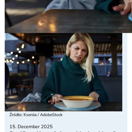
Źródło
:
Kseniia / AdobeStock
15. December 2025