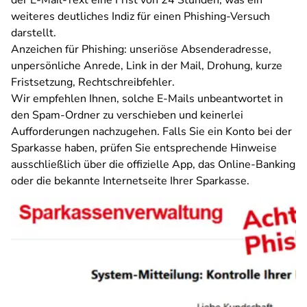
der E-Mail-Text eine Frist von
24 Stunden, was ein
weiteres deutliches Indiz für einen Phishing-Versuch
darstellt.
Anzeichen für Phishing: unseriöse Absenderadresse,
unpersönliche Anrede, Link in der Mail, Drohung, kurze
Fristsetzung, Rechtschreibfehler.
Wir empfehlen Ihnen, solche E-Mails unbeantwortet in
den Spam-Ordner zu verschieben und keinerlei
Aufforderungen nachzugehen. Falls Sie ein Konto bei der
Sparkasse haben, prüfen Sie entsprechende Hinweise
ausschließlich über die offizielle App, das Online-Banking
oder die bekannte Internetseite Ihrer Sparkasse.