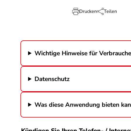
Drucken
Teilen
Wichtige Hinweise für Verbrauche
Datenschutz
Was diese Anwendung bieten ka
Kündigen Sie Ihren Telefon- / Inter