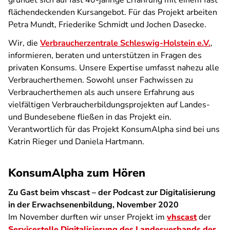
gründet sich auf fast 40-jährige Erfahrung mit einem fast
flächendeckenden Kursangebot. Für das Projekt arbeiten
Petra Mundt, Friederike Schmidt und Jochen Dasecke.
Wir, die
Verbraucherzentrale Schleswig-Holstein e.V.
,
informieren, beraten und unterstützen in Fragen des
privaten Konsums. Unsere Expertise umfasst nahezu alle
Verbraucherthemen. Sowohl unser Fachwissen zu
Verbraucherthemen als auch unsere Erfahrung aus
vielfältigen Verbraucherbildungsprojekten auf Landes-
und Bundesebene fließen in das Projekt ein.
Verantwortlich für das Projekt KonsumAlpha sind bei uns
Katrin Rieger und Daniela Hartmann.
KonsumAlpha zum Hören
Zu Gast beim vhscast – der Podcast zur Digitalisierung
in der Erwachsenenbildung, November 2020
Im November durften wir unser Projekt im
vhscast
der
Servicestelle Digitalisierung des Landesverbands der