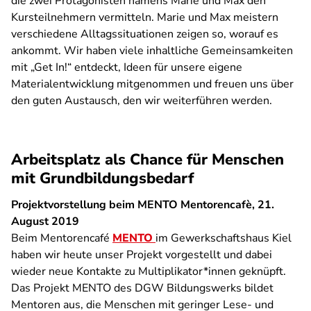
die zwei Protagonisten namens Marie und Max den
Kursteilnehmern vermitteln. Marie und Max meistern
verschiedene Alltagssituationen zeigen so, worauf es
ankommt. Wir haben viele inhaltliche Gemeinsamkeiten
mit „Get In!“ entdeckt, Ideen für unsere eigene
Materialentwicklung mitgenommen und freuen uns über
den guten Austausch, den wir weiterführen werden.
Arbeitsplatz als Chance für Menschen
mit Grundbildungsbedarf
Projektvorstellung beim MENTO Mentorencafè, 21.
August 2019
Beim Mentorencafé
MENTO
im Gewerkschaftshaus Kiel
haben wir heute unser Projekt vorgestellt und dabei
wieder neue Kontakte zu Multiplikator*innen geknüpft.
Das Projekt MENTO des DGW Bildungswerks bildet
Mentoren aus, die Menschen mit geringer Lese- und