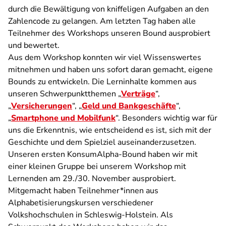
durch die Bewältigung von kniffeligen Aufgaben an den
Zahlencode zu gelangen. Am letzten Tag haben alle
Teilnehmer des Workshops unseren Bound ausprobiert
und bewertet.
Aus dem Workshop konnten wir viel Wissenswertes
mitnehmen und haben uns sofort daran gemacht, eigene
Bounds zu entwickeln. Die Lerninhalte kommen aus
unseren Schwerpunktthemen „
Verträge
“,
„
Versicherungen
“, „
Geld und Bankgeschäfte
“,
„
Smartphone und Mobilfunk
“. Besonders wichtig war für
uns die Erkenntnis, wie entscheidend es ist, sich mit der
Geschichte und dem Spielziel auseinanderzusetzen.
Unseren ersten KonsumAlpha-Bound haben wir mit
einer kleinen Gruppe bei unserem Workshop mit
Lernenden am 29./30. November ausprobiert.
Mitgemacht haben Teilnehmer*innen aus
Alphabetisierungskursen verschiedener
Volkshochschulen in Schleswig-Holstein. Als