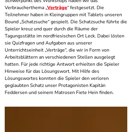
Schwerpunkt des Workshops haben wir das
Verbraucherthema „
Verträge
“ festgesetzt. Die
Teilnehmer haben in Kleingruppen mit Tablets unseren
Bound „Schatzsuche“ gespielt. Die Schatzsuche führte die
Spieler kreuz und quer durch die Räume der
Tagungsstätte im nordfriesischen Ort Leck. Dabei lösten
sie Quizfragen und Aufgaben aus unserer
Unterrichtseinheit „Verträge“, die wir in Form von
Arbeitsblättern an verschiedenen Stellen ausgelegt
hatten. Für jede richtige Antwort erhielten die Spieler
Hinweise für das Lösungswort. Mit Hilfe des
Lösungswortes konnten die Spieler den verloren
geglaubten Schatz unser Protagonisten Kapitän
Feddersen und seinem Matrosen Fiete Hein finden.