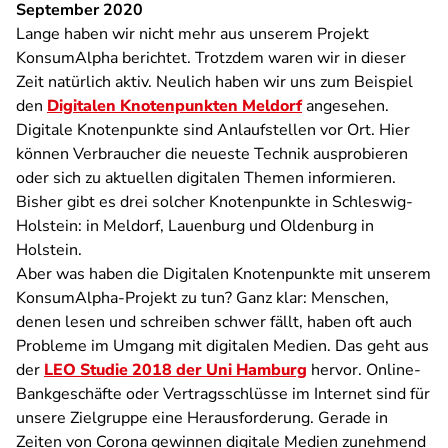
September 2020
Lange haben wir nicht mehr aus unserem Projekt
KonsumAlpha berichtet. Trotzdem waren wir in dieser
Zeit natürlich aktiv. Neulich haben wir uns zum Beispiel
den
Digitalen Knotenpunkten Meldorf
angesehen.
Digitale Knotenpunkte sind Anlaufstellen vor Ort. Hier
können Verbraucher die neueste Technik ausprobieren
oder sich zu aktuellen digitalen Themen informieren.
Bisher gibt es drei solcher Knotenpunkte in Schleswig-
Holstein: in Meldorf, Lauenburg und Oldenburg in
Holstein.
Aber was haben die Digitalen Knotenpunkte mit unserem
KonsumAlpha-Projekt zu tun? Ganz klar: Menschen,
denen lesen und schreiben schwer fällt, haben oft auch
Probleme im Umgang mit digitalen Medien. Das geht aus
der
LEO Studie 2018 der Uni Hamburg
hervor. Online-
Bankgeschäfte oder Vertragsschlüsse im Internet sind für
unsere Zielgruppe eine Herausforderung. Gerade in
Zeiten von Corona gewinnen digitale Medien zunehmend