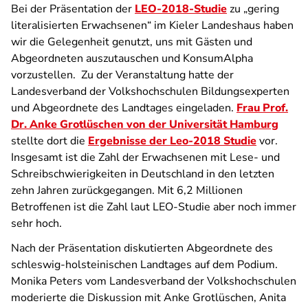
Bei der Präsentation der
LEO-2018-Studie
zu „gering
literalisierten Erwachsenen“ im Kieler Landeshaus haben
wir die Gelegenheit genutzt, uns mit Gästen und
Abgeordneten auszutauschen und KonsumAlpha
vorzustellen. Zu der Veranstaltung hatte der
Landesverband der Volkshochschulen Bildungsexperten
und Abgeordnete des Landtages eingeladen.
Frau Prof.
Dr. Anke Grotlüschen von der Universität Hamburg
stellte dort die
Ergebnisse der Leo-2018 Studie
vor.
Insgesamt ist die Zahl der Erwachsenen mit Lese- und
Schreibschwierigkeiten in Deutschland in den letzten
zehn Jahren zurückgegangen. Mit 6,2 Millionen
Betroffenen ist die Zahl laut LEO-Studie aber noch immer
sehr hoch.
Nach der Präsentation diskutierten Abgeordnete des
schleswig-holsteinischen Landtages auf dem Podium.
Monika Peters vom Landesverband der Volkshochschulen
moderierte die Diskussion mit Anke Grotlüschen, Anita