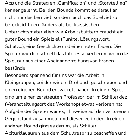
App und die Strategien „Gamification“ und „Storytelling“
kennengelernt. Bei den Bounds kommt es darauf an,
nicht nur das Lernziel, sondern auch das Spielziel zu
berücksichtigen. Anders als bei klassischen
Unterrichtsmaterialien wie Arbeitsblättern braucht ein
guter Bound ein Spielziel (Punkte, Lösungswort,
Schatz…), eine Geschichte und einen roten Faden. Die
Spieler würden schnell das Interesse verlieren, wenn das
Spiel nur aus einer Aneinanderreihung von Fragen
bestünde.
Besonders spannend für uns war die Arbeit in
Kleingruppen, bei der wir ein Drehbuch geschrieben und
einen eigenen Bound entwickelt haben. In einem Spiel
ging um einen zerstreuten Professor, der im Schillerkiez
(Veranstaltungsort des Workshop) etwas verloren hat.
Aufgabe der Spieler war es, Hinweise auf den verlorenen
Gegenstand zu sammeln und diesen zu finden. In einen
anderen Bound ging es darum, als Schüler
Abiturklausuren aus dem Schultresor zu beschaffen und