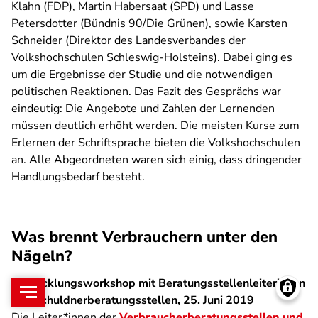
Klahn (FDP), Martin Habersaat (SPD) und Lasse
Petersdotter (Bündnis 90/Die Grünen), sowie Karsten
Schneider (Direktor des Landesverbandes der
Volkshochschulen Schleswig-Holsteins). Dabei ging es
um die Ergebnisse der Studie und die notwendigen
politischen Reaktionen. Das Fazit des Gesprächs war
eindeutig: Die Angebote und Zahlen der Lernenden
müssen deutlich erhöht werden. Die meisten Kurse zum
Erlernen der Schriftsprache bieten die Volkshochschulen
an. Alle Abgeordneten waren sich einig, dass dringender
Handlungsbedarf besteht.
Was brennt Verbrauchern unter den
Nägeln?
Entwicklungsworkshop mit Beratungsstellenleiterinnen
und Schuldnerberatungsstellen, 25. Juni 2019
Die Leiter*innen der
Verbraucherberatungsstellen und