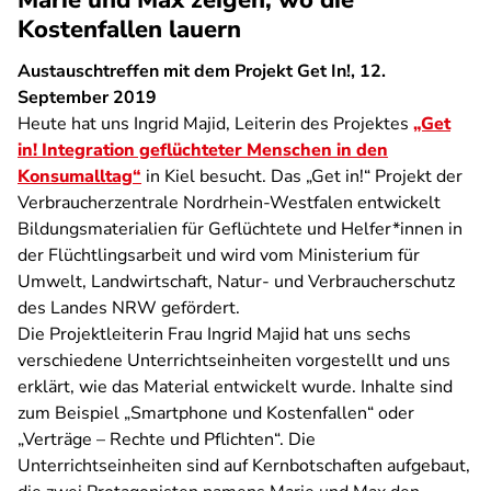
Marie und Max zeigen, wo die
Kostenfallen lauern
Austauschtreffen mit dem Projekt Get In!, 12.
September 2019
Heute hat uns Ingrid Majid, Leiterin des Projektes
„Get
in! Integration geflüchteter Menschen in den
Konsumalltag“
in Kiel besucht. Das „Get in!“ Projekt der
Verbraucherzentrale Nordrhein-Westfalen entwickelt
Bildungsmaterialien für Geflüchtete und Helfer*innen in
der Flüchtlingsarbeit und wird vom Ministerium für
Umwelt, Landwirtschaft, Natur- und Verbraucherschutz
des Landes NRW gefördert.
Die Projektleiterin Frau Ingrid Majid hat uns sechs
verschiedene Unterrichtseinheiten vorgestellt und uns
erklärt, wie das Material entwickelt wurde. Inhalte sind
zum Beispiel „Smartphone und Kostenfallen“ oder
„Verträge – Rechte und Pflichten“. Die
Unterrichtseinheiten sind auf Kernbotschaften aufgebaut,