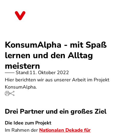
Direkt
zum
Schleswig-Holstein
Inhalt
KonsumAlpha - mit Spaß
lernen und den Alltag
meistern
Stand:
11. Oktober 2022
Hier berichten wir aus unserer Arbeit im Projekt
KonsumAlpha.
Drei Partner und ein großes Ziel
Die Idee zum Projekt
Im Rahmen der
Nationalen Dekade für