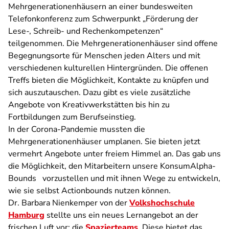
Mehrgenerationenhäusern an einer bundesweiten
Telefonkonferenz zum Schwerpunkt „Förderung der
Lese-, Schreib- und Rechenkompetenzen“
teilgenommen. Die Mehrgenerationenhäuser sind offene
Begegnungsorte für Menschen jeden Alters und mit
verschiedenen kulturellen Hintergründen. Die offenen
Treffs bieten die Möglichkeit, Kontakte zu knüpfen und
sich auszutauschen. Dazu gibt es viele zusätzliche
Angebote von Kreativwerkstätten bis hin zu
Fortbildungen zum Berufseinstieg.
In der Corona-Pandemie mussten die
Mehrgenerationenhäuser umplanen. Sie bieten jetzt
vermehrt Angebote unter freiem Himmel an. Das gab uns
die Möglichkeit, den Mitarbeitern unsere KonsumAlpha-
Bounds vorzustellen und mit ihnen Wege zu entwickeln,
wie sie selbst Actionbounds nutzen können.
Dr. Barbara Nienkemper von der
Volkshochschule
Hamburg
stellte uns ein neues Lernangebot an der
frischen Luft vor: die
Spazierteams
. Diese bietet das