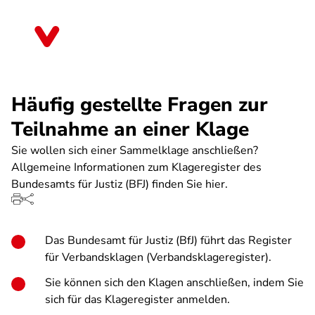
Direkt
zum
Schleswig-Holstein
Inhalt
Häufig gestellte Fragen zur
Teilnahme an einer Klage
Sie wollen sich einer Sammelklage anschließen?
Allgemeine Informationen zum Klageregister des
Bundesamts für Justiz (BFJ) finden Sie hier.
Das Bundesamt für Justiz (BfJ) führt das Register
für Verbandsklagen (Verbandsklageregister).
Sie können sich den Klagen anschließen, indem Sie
sich für das Klageregister anmelden.