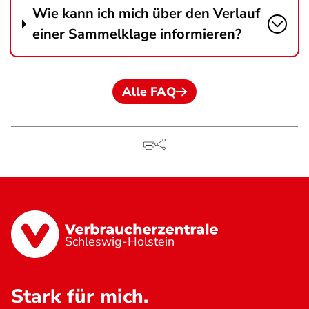
Wie kann ich mich über den Verlauf
einer Sammelklage informieren?
Alle FAQ
Schleswig-Holstein
Stark für mich.