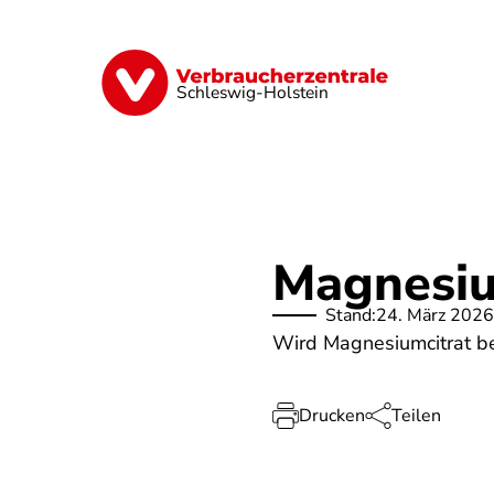
Direkt
zum
Inhalt
Finanzen
Digitales
Lebensmittel
Schleswig-Holstein
Magnesiu
Stand:
24. März 2026
Wird Magnesiumcitrat 
Drucken
Teilen