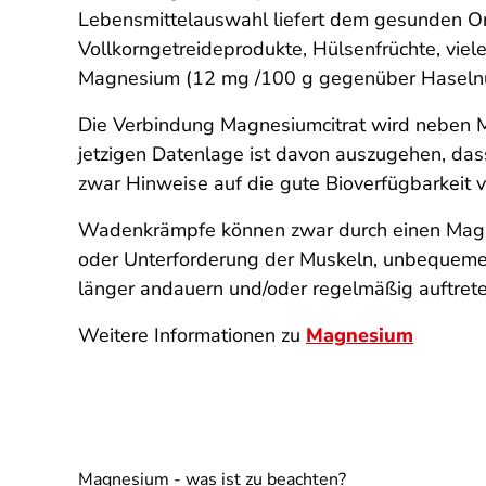
Lebensmittelauswahl liefert dem gesunden Or
Vollkorngetreideprodukte, Hülsenfrüchte, vie
Magnesium (12 mg /100 g gegenüber Haselnüss
Die Verbindung Magnesiumcitrat wird neben 
jetzigen Datenlage ist davon auszugehen, da
zwar Hinweise auf die gute Bioverfügbarkeit v
Wadenkrämpfe können zwar durch einen Magne
oder Unterforderung der Muskeln, unbequeme
länger andauern und/oder regelmäßig auftreten,
Weitere Informationen zu
Magnesium
Magnesium - was ist zu beachten?