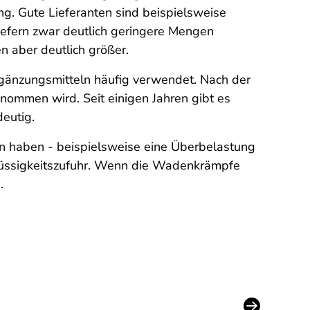
. Gute Lieferanten sind beispielsweise
iefern zwar deutlich geringere Mengen
 aber deutlich größer.
änzungsmitteln häufig verwendet. Nach der
ommen wird. Seit einigen Jahren gibt es
deutig.
 haben - beispielsweise eine Überbelastung
lüssigkeitszufuhr. Wenn die Wadenkrämpfe
.