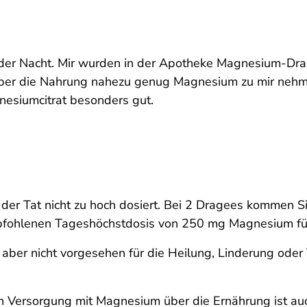
der Nacht. Mir wurden in der Apotheke Magnesium-Dra
ber die Nahrung nahezu genug Magnesium zu mir nehme
nesiumcitrat besonders gut.
er Tat nicht zu hoch dosiert. Bei 2 Dragees kommen S
 empfohlenen Tageshöchstdosis von 250 mg Magnesium f
aber nicht vorgesehen für die Heilung, Linderung oder
n Versorgung mit Magnesium über die Ernährung ist au