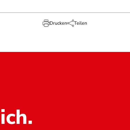
Drucken
Teilen
ich.