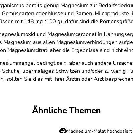
ganismus bereits genug Magnesium zur Bedarfsdeckung
le Gemüsearten oder Nüsse und Samen. Milchprodukte l
en mit 148 mg /100 g), dafür sind die Portionsgrößen
Magnesiumoxid und Magnesiumcarbonat in Nahrungserg
ss Magnesium aus allen Magnesiumverbindungen aufgen
on Magnesiumcitrat, aber die Ergebnisse sind nicht ein
siummangel bedingt sein, aber auch andere Ursachen
 Schuhe, übermäßiges Schwitzen und/oder zu wenig F
 sollten Sie dies mit Ihrer Ärztin oder Arzt besprechen
Ähnliche Themen
Magnesium-Malat hochdosiert