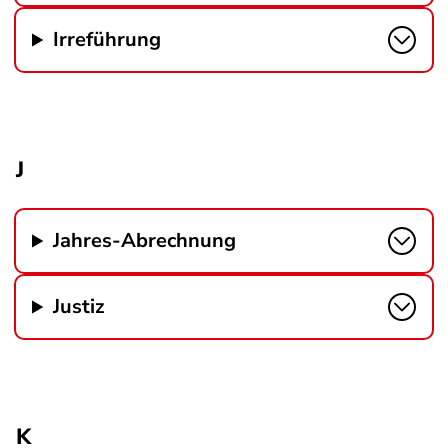
Irreführung
J
Jahres-Abrechnung
Justiz
K