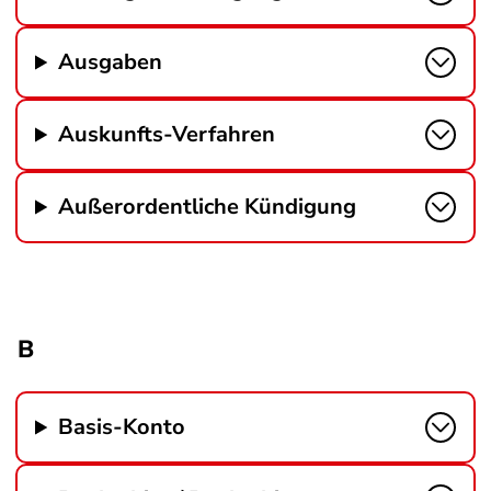
Ausgaben
Auskunfts-Verfahren
Außerordentliche Kündigung
B
Basis-Konto