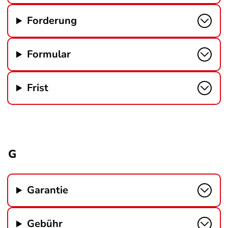
Forderung
Formular
Frist
G
Garantie
Gebühr