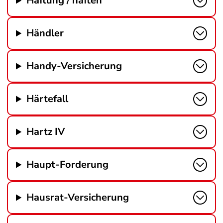
Haftung / haften
Händler
Handy-Versicherung
Härtefall
Hartz IV
Haupt-Forderung
Hausrat-Versicherung