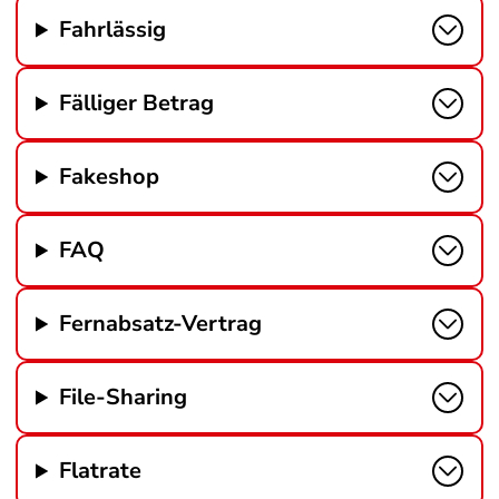
Fahrlässig
Fälliger Betrag
Fakeshop
FAQ
Fernabsatz-Vertrag
File-Sharing
Flatrate