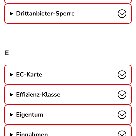
Drittanbieter-Sperre
E
EC-Karte
Effizienz-Klasse
Eigentum
Einnahmen