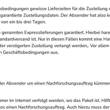
tsbedingungen gewisse Lieferzeiten für die Zustellung d
 garantierte Zustellungsdaten. Der Absender hat also k
von ein bis drei Tagen.
o genannten Expresslieferungen garantiert. Hierbei hand
tandardversand ist. Nur in diesen Fällen kommt eine Haf
 verzögerten Zustellung verlangt werden,. Vor allem be
en Geschäftsbedingungen aus.
 der Absender um einen Nachforschungsauftrag kümmern
mer im Internet verfolgt werden, wo das Paket ist. Hilf
los einen Nachforschungsauftrag. Auch hierzu muss der