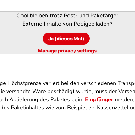
Cool bleiben trotz Post- und Paketärger
Externe Inhalte von
Podigee
laden?
Ja (dieses Mal)
Manage privacy settings
lige Höchstgrenze variiert bei den verschiedenen Trans
ie versandte Ware beschädigt wurde, muss der Versend
nach Ablieferung des Paketes beim
Empfänger
melden, 
des Paketinhaltes wie zum Beispiel ein Kassenzettel o