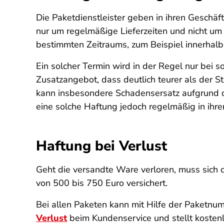
Die Paketdienstleister geben in ihren Geschäf
nur um regelmäßige Lieferzeiten und nicht um
bestimmten Zeitraums, zum Beispiel innerhalb 
Ein solcher Termin wird in der Regel nur bei s
Zusatzangebot, dass deutlich teurer als der S
kann insbesondere Schadensersatz aufgrund der
eine solche Haftung jedoch regelmäßig in ihr
Haftung bei Verlust
Geht die versandte Ware verloren, muss sich
von 500 bis 750 Euro versichert.
Bei allen Paketen kann mit Hilfe der Paketnum
Verlust
beim Kundenservice und stellt kosten