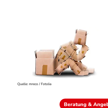
Quelle
:
mreco / Fotolia
Beratung & Ange