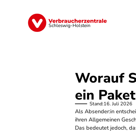
Direkt
zum
Inhalt
Finanzen
Digitales
Lebensmittel
Schleswig-Holstein
Worauf Si
ein Paket
Stand:
16. Juli 2026
Als Absender:in entschei
ihren Allgemeinen Gesch
Das bedeutet jedoch, da