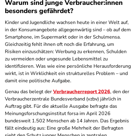
Warum sind junge Verbraucher:innen
besonders gefährdet?
Kinder und Jugendliche wachsen heute in einer Welt auf,
in der Konsumangebote allgegenwärtig sind – ob auf dem
Smartphone, im Supermarkt oder in der Schulmensa.
Gleichzeitig fehlt ihnen oft noch die Erfahrung, um
Risiken einzuschätzen: Werbung zu erkennen, Schulden
zu vermeiden oder ungesunde Lebensmittel zu
identifizieren. Was wie eine persönliche Herausforderung
wirkt, ist in Wirklichkeit ein strukturelles Problem – und
damit eine politische Aufgabe.
Genau das belegt der
Verbraucherreport 2026
, den der
Verbraucherzentrale Bundesverband (vzbv) jährlich in
Auftrag gibt. Für die aktuelle Ausgabe befragte das
Meinungsforschungsinstitut forsa im April 2026
bundesweit 1.502 Menschen ab 14 Jahren. Das Ergebnis
fällt eindeutig aus: Eine große Mehrheit der Befragten
sieht den Schutz junger Menschen in zentralen