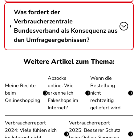
Was fordert der
Verbraucherzentrale
Bundesverband als Konsequenz aus
den Umfrageergebnissen?
Weitere Artikel zum Thema:
Abzocke
Wenn die
Meine Rechte
online: Wie
Bestellung
beim
erkenne ich
nicht
Onlineshopping
Fakeshops im
rechtzeitig
Internet?
geliefert wird
Verbraucherreport
Verbraucherreport
2024: Viele fühlen sich
2025: Besserer Schutz
im Internet nicht
beim Online-Shopping