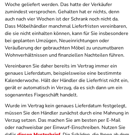
Woche geliefert werden. Das hatte der Verkäufer
zumindest versprochen. Gehalten hat er nichts, denn
auch nach vier Wochen ist der Schrank noch nicht da.
Dass Möbelhändler manchmal Lieferfristen vereinbaren,
die sie nicht einhalten können, kann für Sie insbesondere
bei geplanten Umzügen, Neueinrichtungen oder
Veräußerung der gebrauchten Möbel zu unzumutbaren
Wohnverhältnissen und finanziellen Nachteilen führen.
Vereinbaren Sie daher bereits im Vertrag immer ein
genaues Lieferdatum, beispielsweise eine bestimmte
Kalenderwoche. Hält der Händler die Lieferfrist nicht ein,
gerät er automatisch in Verzug, da es sich dann um ein
sogenanntes Fixgeschäft handelt.
Wurde im Vertrag kein genaues Lieferdatum festgelegt,
müssen Sie den Händler zunächst durch eine Mahnung in
Verzug setzen. Das machen Sie am besten per E-Mail
oder nachweisbar per Einwurf-Einschreiben. Nutzen Sie
dafür
diesen Musterbrief
. Die Schäden, die Ihnen ab dem