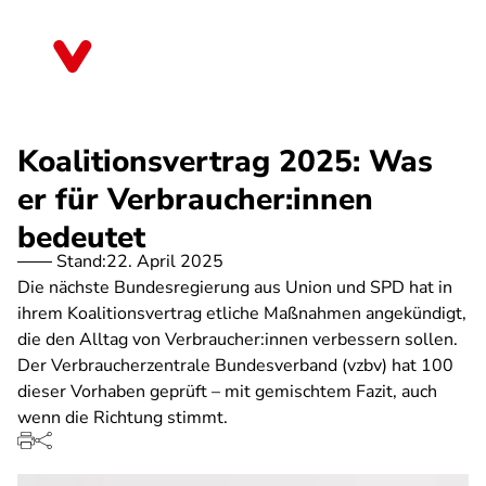
Direkt
zum
Schleswig-Holstein
Inhalt
Koalitionsvertrag 2025: Was
er für Verbraucher:innen
bedeutet
Stand:
22. April 2025
Die nächste Bundesregierung aus Union und SPD hat in
ihrem Koalitionsvertrag etliche Maßnahmen angekündigt,
die den Alltag von Verbraucher:innen verbessern sollen.
Der Verbraucherzentrale Bundesverband (vzbv) hat 100
dieser Vorhaben geprüft – mit gemischtem Fazit, auch
wenn die Richtung stimmt.