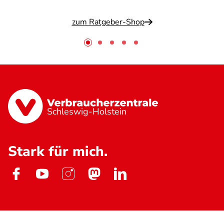
zum Ratgeber-Shop
Schleswig-Holstein
Stark für mich.