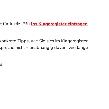
für Justiz (BfJ)
ins Klageregister eintragen
.
onkrete Tipps, wie Sie sich im Klageregister
sprüche nicht – unabhängig davon, wie lange
nd.