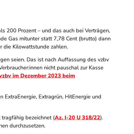
ls 200 Prozent – und das auch bei Verträgen,
nde Gas mitunter statt 7,78 Cent (brutto) dann
r die Kilowattstunde zahlen.
gen seien. Das ist nach Auffassung des vzbv
 Verbraucher:innen nicht pauschal zur Kasse
r vzbv im Dezember 2023 beim
en ExtraEnergie, Extragrün, HitEnergie und
tragfähig bezeichnet (
Az. I-20 U 318/22
).
nen durchzusetzen.