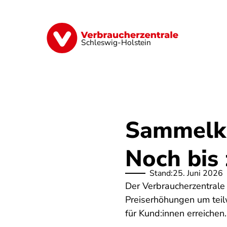
Direkt
zum
Inhalt
Finanzen
Digitales
Lebensmittel
Schleswig-Holstein
Sammelkl
Noch bis 
Stand:
25. Juni 2026
Der Verbraucherzentrale
Preiserhöhungen um teil
für Kund:innen erreichen.