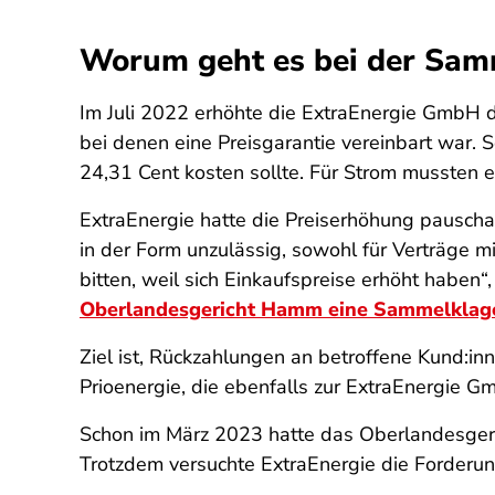
Worum geht es bei der Sam
Im Juli 2022 erhöhte die ExtraEnergie GmbH d
bei denen eine Preisgarantie vereinbart war. 
24,31 Cent kosten sollte. Für Strom mussten ei
ExtraEnergie hatte die Preiserhöhung pauscha
in der Form unzulässig, sowohl für Verträge m
bitten, weil sich Einkaufspreise erhöht habe
Oberlandesgericht Hamm eine Sammelklage
Ziel ist, Rückzahlungen an betroffene Kund:in
Prioenergie, die ebenfalls zur ExtraEnergie 
Schon im März 2023 hatte das Oberlandesgeric
Trotzdem versuchte ExtraEnergie die Forderun