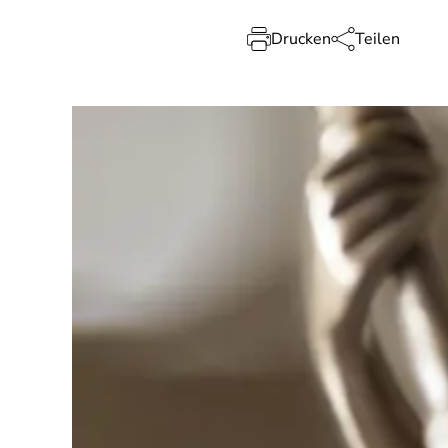
Drucken
Teilen