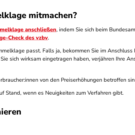
elklage mitmachen?
melklage anschließen
, indem Sie sich beim Bundesamt 
ge-Check des vzbv
.
ammelklage passt. Falls ja, bekommen Sie im Anschluss k
Sie sich wirksam eingetragen haben, verjähren Ihre An
erbraucher:innen von den Preiserhöhungen betroffen si
uf Stand, wenn es Neuigkeiten zum Verfahren gibt.
ieren