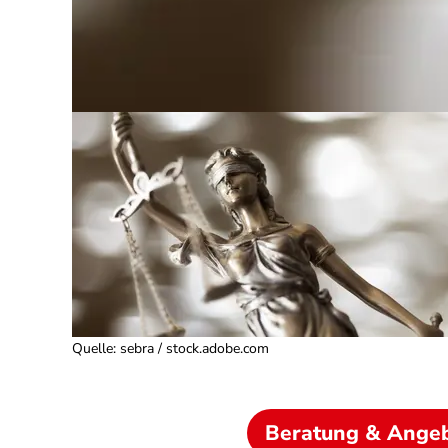
Quelle
:
sebra / stock.adobe.com
Beratung & Ange