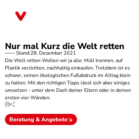
Direkt
zum
Schleswig-Holstein
Inhalt
Nur mal Kurz die Welt retten
Stand:
28. Dezember 2021
Die Welt retten Wollen wir ja alle: Müll trennen, auf
Plastik verzichten, nachhaltig einkaufen. Trotzdem ist es
schwer, seinen ökologischen Fußabdruck im Alltag klein
zu halten. Mit den richtigen Tipps lässt sich aber einiges
umsetzen - unter dem Dach deiner Eltern oder in deinen
ersten vier Wänden.
Beratung & Angebote