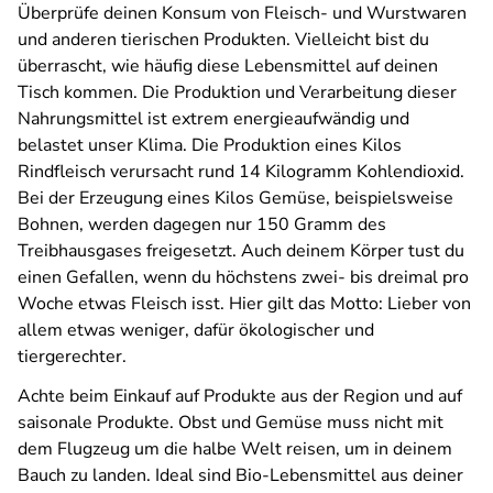
Überprüfe deinen Konsum von Fleisch- und Wurstwaren
und anderen tierischen Produkten. Vielleicht bist du
überrascht, wie häufig diese Lebensmittel auf deinen
Tisch kommen. Die Produktion und Verarbeitung dieser
Nahrungsmittel ist extrem energieaufwändig und
belastet unser Klima. Die Produktion eines Kilos
Rindfleisch verursacht rund 14 Kilogramm Kohlendioxid.
Bei der Erzeugung eines Kilos Gemüse, beispielsweise
Bohnen, werden dagegen nur 150 Gramm des
Treibhausgases freigesetzt. Auch deinem Körper tust du
einen Gefallen, wenn du höchstens zwei- bis dreimal pro
Woche etwas Fleisch isst. Hier gilt das Motto: Lieber von
allem etwas weniger, dafür ökologischer und
tiergerechter.
Achte beim Einkauf auf Produkte aus der Region und auf
saisonale Produkte. Obst und Gemüse muss nicht mit
dem Flugzeug um die halbe Welt reisen, um in deinem
Bauch zu landen. Ideal sind Bio-Lebensmittel aus deiner