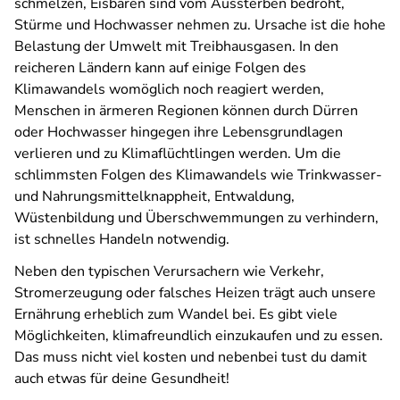
schmelzen, Eisbären sind vom Aussterben bedroht,
Stürme und Hochwasser nehmen zu. Ursache ist die hohe
Belastung der Umwelt mit Treibhausgasen. In den
reicheren Ländern kann auf einige Folgen des
Klimawandels womöglich noch reagiert werden,
Menschen in ärmeren Regionen können durch Dürren
oder Hochwasser hingegen ihre Lebensgrundlagen
verlieren und zu Klimaflüchtlingen werden. Um die
schlimmsten Folgen des Klimawandels wie Trinkwasser-
und Nahrungsmittelknappheit, Entwaldung,
Wüstenbildung und Überschwemmungen zu verhindern,
ist schnelles Handeln notwendig.
Neben den typischen Verursachern wie Verkehr,
Stromerzeugung oder falsches Heizen trägt auch unsere
Ernährung erheblich zum Wandel bei. Es gibt viele
Möglichkeiten, klimafreundlich einzukaufen und zu essen.
Das muss nicht viel kosten und nebenbei tust du damit
auch etwas für deine Gesundheit!