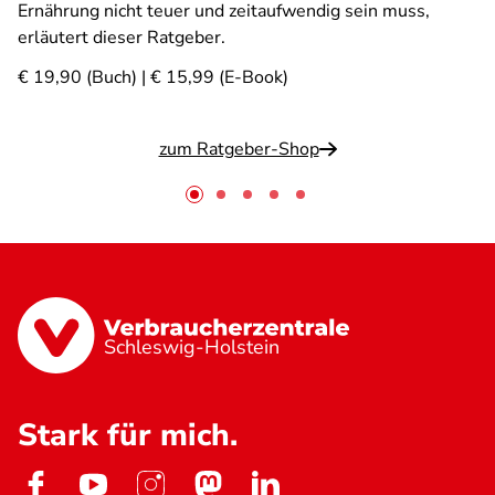
Ernährung nicht teuer und zeitaufwendig sein muss,
erläutert dieser Ratgeber.
€ 19,90 (Buch) | € 15,99 (E-Book)
zum Ratgeber-Shop
Schleswig-Holstein
Stark für mich.