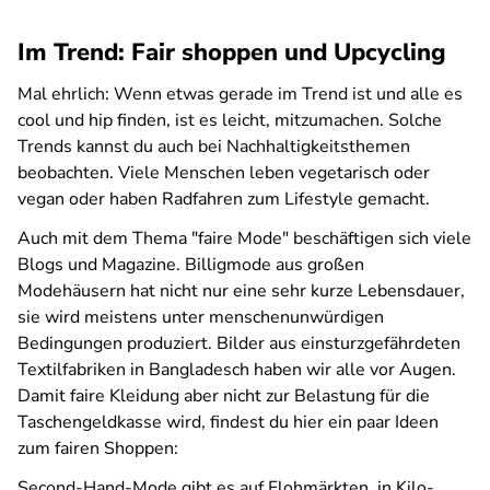
Im Trend: Fair shoppen und Upcycling
Mal ehrlich: Wenn etwas gerade im Trend ist und alle es
cool und hip finden, ist es leicht, mitzumachen. Solche
Trends kannst du auch bei Nachhaltigkeitsthemen
beobachten. Viele Menschen leben vegetarisch oder
vegan oder haben Radfahren zum Lifestyle gemacht.
Auch mit dem Thema "faire Mode" beschäftigen sich viele
Blogs und Magazine. Billigmode aus großen
Modehäusern hat nicht nur eine sehr kurze Lebensdauer,
sie wird meistens unter menschenunwürdigen
Bedingungen produziert. Bilder aus einsturzgefährdeten
Textilfabriken in Bangladesch haben wir alle vor Augen.
Damit faire Kleidung aber nicht zur Belastung für die
Taschengeldkasse wird, findest du hier ein paar Ideen
zum fairen Shoppen:
Second-Hand-Mode gibt es auf Flohmärkten, in Kilo-