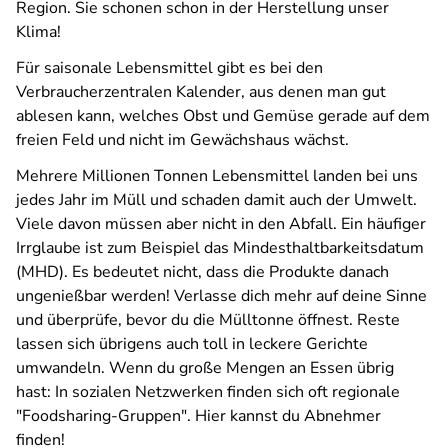
Region. Sie schonen schon in der Herstellung unser
Klima!
Für saisonale Lebensmittel gibt es bei den
Verbraucherzentralen Kalender, aus denen man gut
ablesen kann, welches Obst und Gemüse gerade auf dem
freien Feld und nicht im Gewächshaus wächst.
Mehrere Millionen Tonnen Lebensmittel landen bei uns
jedes Jahr im Müll und schaden damit auch der Umwelt.
Viele davon müssen aber nicht in den Abfall. Ein häufiger
Irrglaube ist zum Beispiel das Mindesthaltbarkeitsdatum
(MHD). Es bedeutet nicht, dass die Produkte danach
ungenießbar werden! Verlasse dich mehr auf deine Sinne
und überprüfe, bevor du die Mülltonne öffnest. Reste
lassen sich übrigens auch toll in leckere Gerichte
umwandeln. Wenn du große Mengen an Essen übrig
hast: In sozialen Netzwerken finden sich oft regionale
"Foodsharing-Gruppen". Hier kannst du Abnehmer
finden!