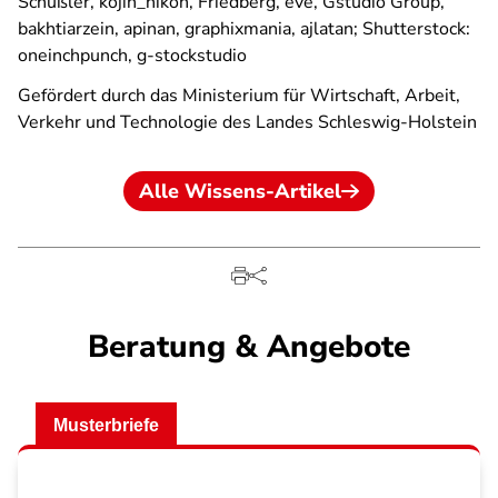
Schüßler, kojin_nikon, Friedberg, eve, Gstudio Group,
bakhtiarzein, apinan, graphixmania, ajlatan; Shutterstock:
oneinchpunch, g-stockstudio
Gefördert durch das Ministerium für Wirtschaft, Arbeit,
Verkehr und Technologie des Landes Schleswig-Holstein
Alle Wissens-Artikel
Beratung & Angebote
Musterbriefe