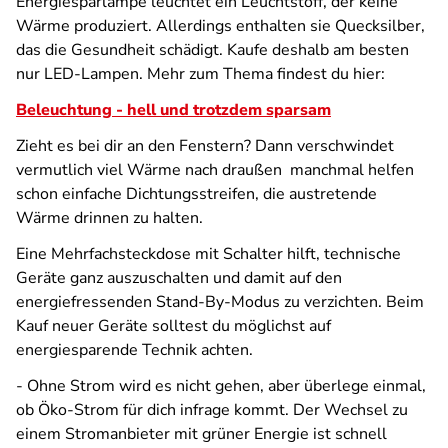
Energiesparlampe leuchtet ein Leuchtstoff, der keine
Wärme produziert. Allerdings enthalten sie Quecksilber,
das die Gesundheit schädigt. Kaufe deshalb am besten
nur LED-Lampen. Mehr zum Thema findest du hier:
Beleuchtung - hell und trotzdem sparsam
Zieht es bei dir an den Fenstern? Dann verschwindet
vermutlich viel Wärme nach draußen  manchmal helfen
schon einfache Dichtungsstreifen, die austretende
Wärme drinnen zu halten.
Eine Mehrfachsteckdose mit Schalter hilft, technische
Geräte ganz auszuschalten und damit auf den
energiefressenden Stand-By-Modus zu verzichten. Beim
Kauf neuer Geräte solltest du möglichst auf
energiesparende Technik achten.
- Ohne Strom wird es nicht gehen, aber überlege einmal,
ob Öko-Strom für dich infrage kommt. Der Wechsel zu
einem Stromanbieter mit grüner Energie ist schnell