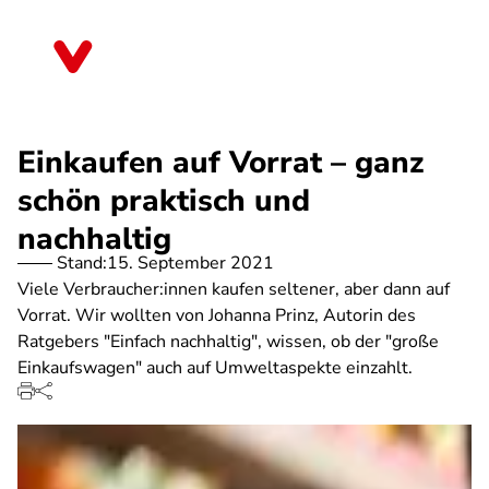
Direkt
zum
Schleswig-Holstein
Inhalt
Einkaufen auf Vorrat – ganz
schön praktisch und
nachhaltig
Stand:
15. September 2021
Viele Verbraucher:innen kaufen seltener, aber dann auf
Vorrat. Wir wollten von Johanna Prinz, Autorin des
Ratgebers "Einfach nachhaltig", wissen, ob der "große
Einkaufswagen" auch auf Umweltaspekte einzahlt.