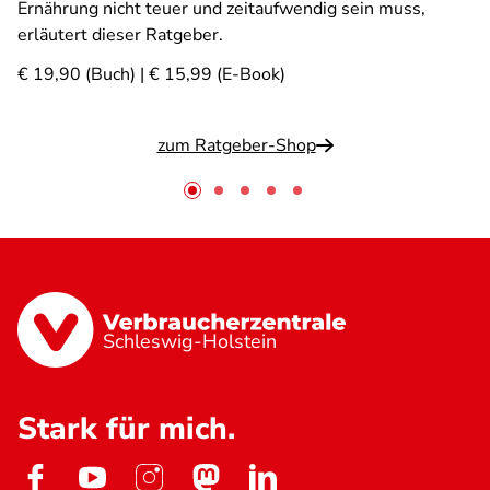
Ernährung nicht teuer und zeitaufwendig sein muss,
erläutert dieser Ratgeber.
€ 19,90 (Buch) | € 15,99 (E-Book)
zum Ratgeber-Shop
Schleswig-Holstein
Stark für mich.