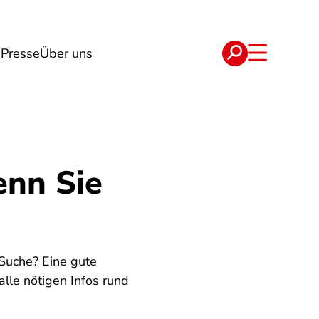
g
Presse
Über uns
e
Verträge
enn Sie
Suche? Eine gute
alle nötigen Infos rund