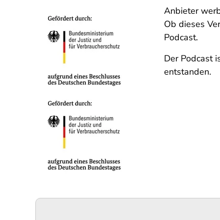
Anbieter werbe
Ob dieses Ver
Podcast.
Der Podcast i
entstanden.
Podigee-
URL