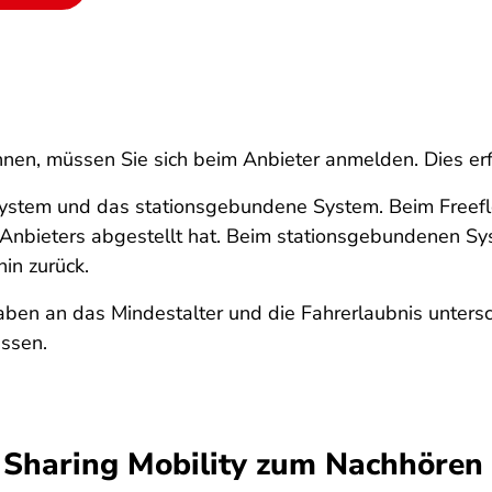
nnen, müssen Sie sich beim Anbieter anmelden. Dies erf
System und das stationsgebundene System. Beim Freeflo
 Anbieters abgestellt hat. Beim stationsgebundenen Sy
in zurück.
ben an das Mindestalter und die Fahrerlaubnis untersch
ssen.
 Sharing Mobility zum Nachhören