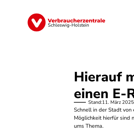
Direkt
zum
Inhalt
Finanzen
Digitales
Lebensmittel
Schleswig-Holstein
Hierauf 
einen E-R
Stand:
11. März 2025
Schnell in der Stadt vo
Möglichkeit hierfür sind
ums Thema.