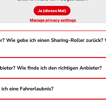
Ja (dieses Mal)
Manage privacy settings
r? Wie gebe ich einen Sharing-Roller zurück? 
ieter? Wie finde ich den richtigen Anbieter?
 ich eine Fahrerlaubnis?