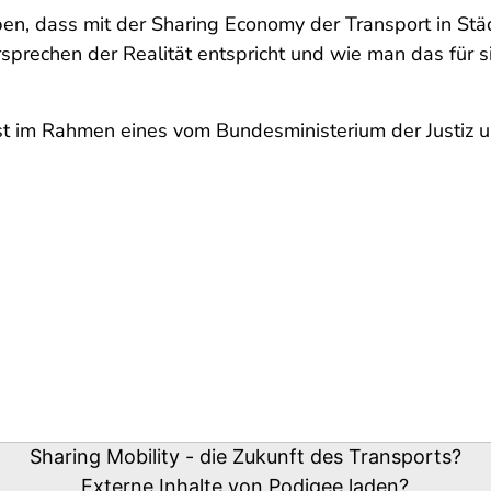
n, dass mit der Sharing Economy der Transport in Städte
sprechen der Realität entspricht und wie man das für si
st im Rahmen eines vom Bundesministerium der Justiz u
Sharing Mobility - die Zukunft des Transports?
Externe Inhalte von
Podigee
laden?