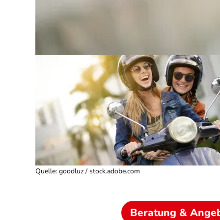
Quelle
:
goodluz / stock.adobe.com
Beratung & Ange