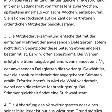
Mitgliederversammlung mit der gleichen Tagesordnung
mit einer Ladungsfrist von frühestens zwei Wochen,
spätestens innerhalb von sechs Wochen, einzuberufen.
Sie ist ohne Rücksicht auf die Zahl der vertretenen
ordentlichen Mitglieder beschlussfähig.
3. Die Mitgliederversammlung entscheidet mit der
einfachen Mehrheit der anwesenden Delegierten, sofern
nicht durch Gesetz oder diese Satzung etwas anderes
bestimmt ist. Es wird offen abgestimmt. Bei Wahlen
1
erfolgt die Stimmabgabe geheim, wenn mindestens
/
3
der anwesenden Delegierten dies verlangt. Gewählt ist,
wer die absolute Mehrheit der abgegebenen Stimmen
erhält. Erforderlichenfalls wird die Wahl wiederholt,
wobei dann die relative Mehrheit genügt. Bei
Stimmengleichheit findet eine Stichwahl statt.
4. Die Abberufung des Verwaltungsrates oder eines
seiner Mitglieder ist nur aus wichtigem Grund möglich