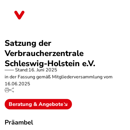
Direkt
zum
Schleswig-Holstein
Inhalt
Satzung der
Verbraucherzentrale
Schleswig-Holstein e.V.
Stand:
16. Juni 2025
in der Fassung gemäß Mitgliederversammlung vom
16.06.2025
Beratung & Angebote
Präambel