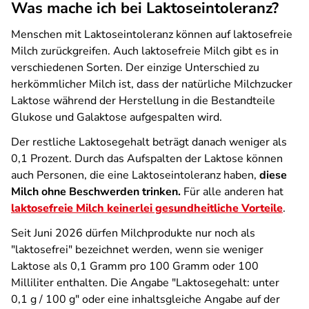
Was mache ich bei Laktoseintoleranz?
Menschen mit Laktoseintoleranz können auf laktosefreie
Milch zurückgreifen. Auch laktosefreie Milch gibt es in
verschiedenen Sorten. Der einzige Unterschied zu
herkömmlicher Milch ist, dass der natürliche Milchzucker
Laktose während der Herstellung in die Bestandteile
Glukose und Galaktose aufgespalten wird.
Der restliche Laktosegehalt beträgt danach weniger als
0,1 Prozent. Durch das Aufspalten der Laktose können
auch Personen, die eine Laktoseintoleranz haben,
diese
Milch ohne Beschwerden trinken.
Für alle anderen hat
laktosefreie Milch keinerlei gesundheitliche Vorteile
.
Seit Juni 2026 dürfen Milchprodukte nur noch als
"laktosefrei" bezeichnet werden, wenn sie weniger
Laktose als 0,1 Gramm pro 100 Gramm oder 100
Milliliter enthalten. Die Angabe "Laktosegehalt: unter
0,1 g / 100 g" oder eine inhaltsgleiche Angabe auf der