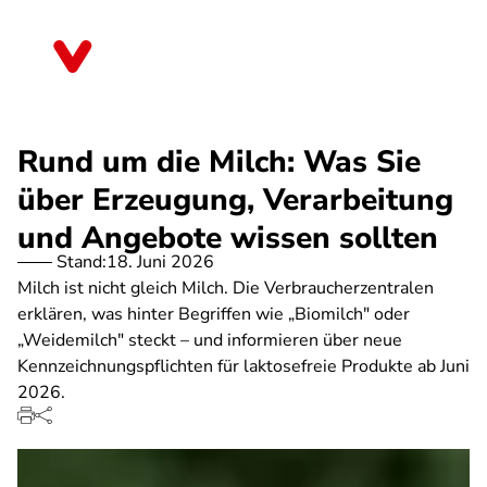
Direkt
zum
Schleswig-Holstein
Inhalt
Rund um die Milch: Was Sie
über Erzeugung, Verarbeitung
und Angebote wissen sollten
Stand:
18. Juni 2026
Milch ist nicht gleich Milch. Die Verbraucherzentralen
erklären, was hinter Begriffen wie „Biomilch" oder
„Weidemilch" steckt – und informieren über neue
Kennzeichnungspflichten für laktosefreie Produkte ab Juni
2026.