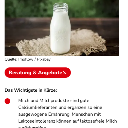
Quelle
:
Imoflow / Pixabay
Beratung & Angebote
Das Wichtigste in Kürze:
Milch und Milchprodukte sind gute
Calciumlieferanten und ergänzen so eine
ausgewogene Ernährung. Menschen mit
Laktoseintoleranz können auf laktosefreie Milch