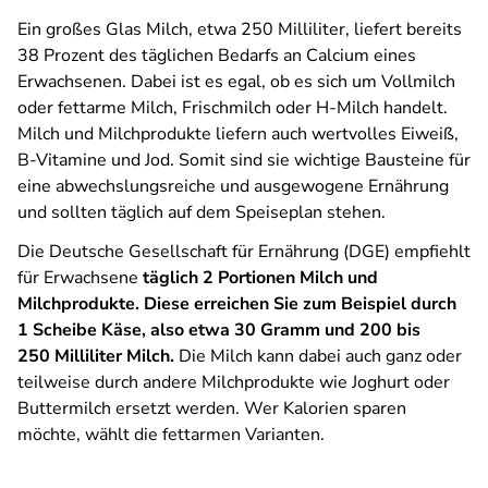
Ein großes Glas Milch, etwa 250 Milliliter, liefert bereits
38 Prozent des täglichen Bedarfs an Calcium eines
Erwachsenen. Dabei ist es egal, ob es sich um Vollmilch
oder fettarme Milch, Frischmilch oder H-Milch handelt.
Milch und Milchprodukte liefern auch wertvolles Eiweiß,
B-Vitamine und Jod. Somit sind sie wichtige Bausteine für
eine abwechslungsreiche und ausgewogene Ernährung
und sollten täglich auf dem Speiseplan stehen.
Die Deutsche Gesellschaft für Ernährung (DGE)
empfiehlt
für Erwachsene
täglich 2 Portionen Milch und
Milchprodukte.
Diese
erreichen Sie zum Beispiel durch
1 Scheibe Käse, also etwa 30 Gramm und 200 bis
250 Milliliter Milch.
Die Milch kann dabei auch ganz oder
teilweise durch andere Milchprodukte wie Joghurt oder
Buttermilch ersetzt werden. Wer Kalorien sparen
möchte, wählt die fettarmen Varianten.