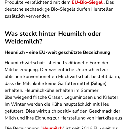
Produkte verpflichtend mit dem
EU-Bio-Siegel
.. Das
deutsche sechseckige Bio-Siegels dürfen Hersteller
zusätzlich verwenden.
Was steckt hinter Heumilch oder
Weidemilch?
Heumilch - eine EU-weit geschützte Bezeichnung
Heumilchwirtschaft ist eine traditionelle Form der
Milcherzeugung. Der wesentliche Unterschied zur
üblichen konventionellen Milchwirtschaft besteht darin,
dass die Milchkühe keine Gärfuttermittel (Silage)
erhalten. Heumilchkühe erhalten im Sommer
überwiegend frische Gräser, Leguminosen und Kräuter.
Im Winter werden die Kühe hauptsächlich mit Heu
gefüttert. Dies wirkt sich positiv auf den Geschmack der
Milch und ihre Eignung zur Herstellung von Hartkäse aus.
Die Bezeichnung "
Heumilch
" ist seit 2016 EU-weit als