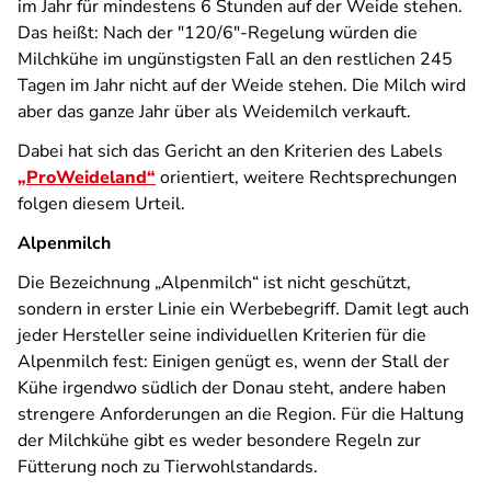
im Jahr für mindestens 6 Stunden auf der Weide stehen.
Das heißt: Nach der "120/6"-Regelung würden die
Milchkühe im ungünstigsten Fall an den restlichen 245
Tagen im Jahr nicht auf der Weide stehen. Die Milch wird
aber das ganze Jahr über als Weidemilch verkauft.
Dabei hat sich das Gericht an den Kriterien des Labels
„ProWeideland“
orientiert, weitere Rechtsprechungen
folgen diesem Urteil.
Alpenmilch
Die Bezeichnung „Alpenmilch“ ist nicht geschützt,
sondern in erster Linie ein Werbebegriff. Damit legt auch
jeder Hersteller seine individuellen Kriterien für die
Alpenmilch fest: Einigen genügt es, wenn der Stall der
Kühe irgendwo südlich der Donau steht, andere haben
strengere Anforderungen an die Region. Für die Haltung
der Milchkühe gibt es weder besondere Regeln zur
Fütterung noch zu Tierwohlstandards.