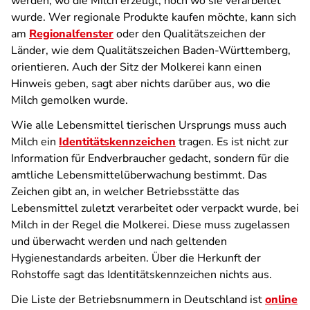
werden, wo die Milch erzeugt, noch wo sie verarbeitet
wurde. Wer regionale Produkte kaufen möchte, kann sich
am
Regionalfenster
oder den Qualitätszeichen der
Länder, wie dem Qualitätszeichen Baden-Württemberg,
orientieren. Auch der Sitz der Molkerei kann einen
Hinweis geben, sagt aber nichts darüber aus, wo die
Milch gemolken wurde.
Wie alle Lebensmittel tierischen Ursprungs muss auch
Milch ein
Identitätskennzeichen
tragen. Es ist nicht zur
Information für Endverbraucher gedacht, sondern für die
amtliche Lebensmittelüberwachung bestimmt. Das
Zeichen gibt an, in welcher Betriebsstätte das
Lebensmittel zuletzt verarbeitet oder verpackt wurde, bei
Milch in der Regel die Molkerei. Diese muss zugelassen
und überwacht werden und nach geltenden
Hygienestandards arbeiten. Über die Herkunft der
Rohstoffe sagt das Identitätskennzeichen nichts aus.
Die Liste der Betriebsnummern in Deutschland ist
online