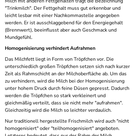
Milch mit anderen Fettgehalten trägt die Bezeichnung
"Trinkmilch". Der Fettgehalt muss gut erkennbar und
leicht lesbar mit einer Nachkommastelle angegeben
werden. Er ist ausschlaggebend für den Energiegehalt
(Brennwert), beeinflusst aber auch Geschmack und
Mundgefühl.
Homogenisierung verhindert Aufrahmen
Das Milchfett liegt in Form von Tröpfchen vor. Die
unterschiedlich großen Tröpfchen setzen sich nach kurzer
Zeit als Rahmschicht an der Milchoberfläche ab. Um das
zu verhindern, wird die Milch bei der Homogenisierung
unter hohem Druck durch feine Düsen gepresst. Dadurch
werden die Tröpfchen so stark verkleinert und
gleichmäßig verteilt, dass sie nicht mehr "aufrahmen".
Gleichzeitig wird die Milch so leichter verdaulich.
Nur traditionell hergestellte Frischmilch wird auch "nicht
homogenisiert" oder "teilhomogenisiert" angeboten.
Letzteres bedeutet, dass nur der Rahm der Milch