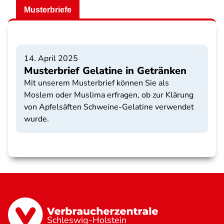
Musterbriefe
14. April 2025
Musterbrief Gelatine in Getränken
Mit unserem Musterbrief können Sie als
Moslem oder Muslima erfragen, ob zur Klärung
von Apfelsäften Schweine-Gelatine verwendet
wurde.
Schleswig-Holstein