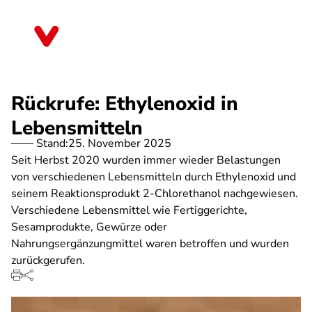
Direkt
zum
Schleswig-Holstein
Inhalt
Rückrufe: Ethylenoxid in
Lebensmitteln
Stand:
25. November 2025
Seit Herbst 2020 wurden immer wieder Belastungen
von verschiedenen Lebensmitteln durch Ethylenoxid und
seinem Reaktionsprodukt 2-Chlorethanol nachgewiesen.
Verschiedene Lebensmittel wie Fertiggerichte,
Sesamprodukte, Gewürze oder
Nahrungsergänzungmittel waren betroffen und wurden
zurückgerufen.