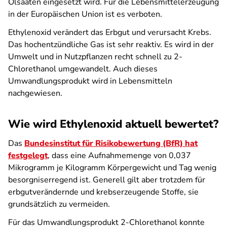
Ölsaaten eingesetzt wird. Für die Lebensmittelerzeugung
in der Europäischen Union ist es verboten.
Ethylenoxid verändert das Erbgut und verursacht Krebs.
Das hochentzündliche Gas ist sehr reaktiv. Es wird in der
Umwelt und in Nutzpflanzen recht schnell zu 2-
Chlorethanol umgewandelt. Auch dieses
Umwandlungsprodukt wird in Lebensmitteln
nachgewiesen.
Wie wird Ethylenoxid aktuell bewertet?
Das
Bundesinstitut für Risikobewertung (BfR) hat
festgelegt
, dass eine Aufnahmemenge von 0,037
Mikrogramm je Kilogramm Körpergewicht und Tag wenig
besorgniserregend ist. Generell gilt aber trotzdem für
erbgutverändernde und krebserzeugende Stoffe, sie
grundsätzlich zu vermeiden.
Für das Umwandlungsprodukt 2-Chlorethanol konnte