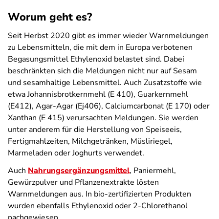
Worum geht es?
Seit Herbst 2020 gibt es immer wieder Warnmeldungen
zu Lebensmitteln, die mit dem in Europa verbotenen
Begasungsmittel Ethylenoxid belastet sind. Dabei
beschränkten sich die Meldungen nicht nur auf Sesam
und sesamhaltige Lebensmittel. Auch Zusatzstoffe wie
etwa Johannisbrotkernmehl (E 410), Guarkernmehl
(E412), Agar-Agar (Ej406), Calciumcarbonat (E 170) oder
Xanthan (E 415) verursachten Meldungen. Sie werden
unter anderem für die Herstellung von Speiseeis,
Fertigmahlzeiten, Milchgetränken, Müsliriegel,
Marmeladen oder Joghurts verwendet.
Auch
Nahrungsergänzungsmittel
, Paniermehl,
Gewürzpulver und Pflanzenextrakte lösten
Warnmeldungen aus. In bio-zertifizierten Produkten
wurden ebenfalls Ethylenoxid oder 2-Chlorethanol
nachgewiesen.