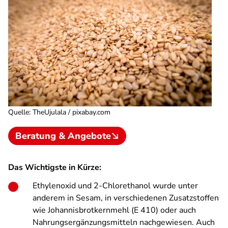
Quelle
:
TheUjulala / pixabay.com
Beratung & Angebote
Das Wichtigste in Kürze:
Ethylenoxid und 2-Chlorethanol wurde unter
anderem in Sesam, in verschiedenen Zusatzstoffen
wie Johannisbrotkernmehl (E 410) oder auch
Nahrungsergänzungsmitteln nachgewiesen. Auch