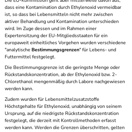
Die EU-Kommission geht aber mittlerweile davon aus,
dass eine Kontamination durch Ethylenoxid vermeidbar
ist, so dass bei Lebensmitteln nicht mehr zwischen
aktiver Behandlung und Kontamination unterschieden
wird. Im Zuge dessen und im Rahmen einer
Expertensitzung der EU-Mitgliedsstaaten für ein
europaweit einheitliches Vorgehen wurden verschiedene
"analytische
Bestimmungsgrenzen
" für Lebens- und
Futtermittel festgelegt.
Die Bestimmungsgrenze ist die geringste Menge oder
Rückstandskonzentration, ab der Ethylenoxid bzw. 2-
Chlorethanol mengenmäßig durch Labore nachgewiesen
werden kann.
Zudem wurden für Lebensmittelzusatzstoffe
Höchstgehalte für Ethylenoxid, unabhängig von seinem
Ursprung, auf die niedrigste Rückstandskonzentration
festgelegt, die derzeit mit Kontrollmethoden erfasst
werden kann. Werden die Grenzen überschritten, gelten