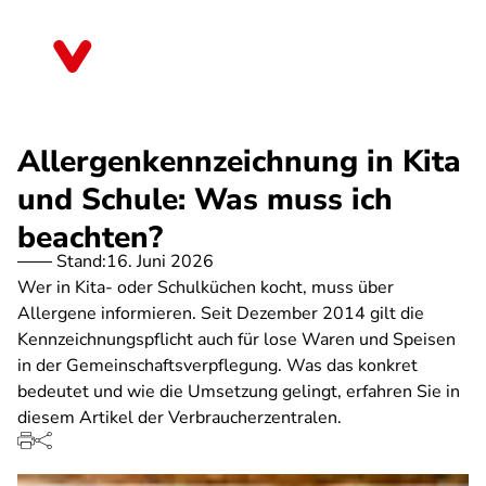
Direkt
zum
Schleswig-Holstein
Inhalt
Allergenkennzeichnung in Kita
und Schule: Was muss ich
beachten?
Stand:
16. Juni 2026
Wer in Kita- oder Schulküchen kocht, muss über
Allergene informieren. Seit Dezember 2014 gilt die
Kennzeichnungspflicht auch für lose Waren und Speisen
in der Gemeinschaftsverpflegung. Was das konkret
bedeutet und wie die Umsetzung gelingt, erfahren Sie in
diesem Artikel der Verbraucherzentralen.