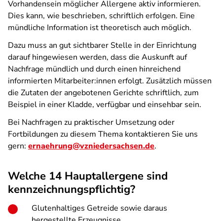
Vorhandensein möglicher Allergene aktiv informieren.
Dies kann, wie beschrieben, schriftlich erfolgen. Eine
mündliche Information ist theoretisch auch möglich.
Dazu muss an gut sichtbarer Stelle in der Einrichtung
darauf hingewiesen werden, dass die Auskunft auf
Nachfrage mündlich und durch einen hinreichend
informierten Mitarbeiter:innen erfolgt. Zusätzlich müssen
die Zutaten der angebotenen Gerichte schriftlich, zum
Beispiel in einer Kladde, verfügbar und einsehbar sein.
Bei Nachfragen zu praktischer Umsetzung oder
Fortbildungen zu diesem Thema kontaktieren Sie uns
gern:
ernaehrung@vzniedersachsen.de
.
Welche 14 Hauptallergene sind
kennzeichnungspflichtig?
Glutenhaltiges Getreide sowie daraus
hergestellte Erzeugnisse