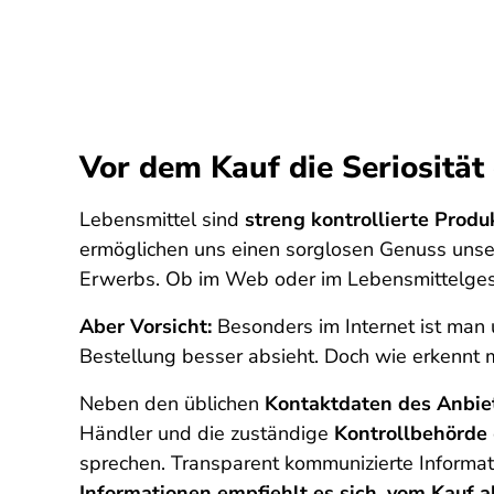
Vor dem Kauf die Seriosität
Lebensmittel sind
streng kontrollierte Produ
ermöglichen uns einen sorglosen Genuss unse
Erwerbs. Ob im Web oder im Lebensmittelgesc
Aber Vorsicht:
Besonders im Internet ist man
Bestellung besser absieht. Doch wie erkennt 
Neben den üblichen
Kontaktdaten des Anbie
Händler und die zuständige
Kontrollbehörde
sprechen. Transparent kommunizierte Informati
Informationen empfiehlt es sich, vom Kauf 