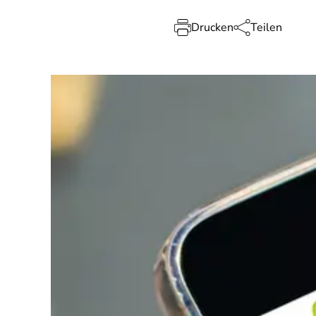
Drucken
Teilen