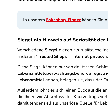
In unserem
Fakeshop-Finder
können Sie prü
Siegel als Hinweis auf Seriosität de
Verschiedene
Siegel
dienen als zusätzliche In
anderem "
Trusted Shops
", "
internet privacy 
Diese Siegel können nur von deutschen Anbie
Lebensmittelüberwachungsbehörde registri
Lebensmittel
geben, belegen sie, dass der Onl
Außerdem lohnt es sich, einen Blick auf die
die Ihnen vor Abschluss des Kaufvertrags vorl
damit tendenziell als unseriöse Quelle für Leb