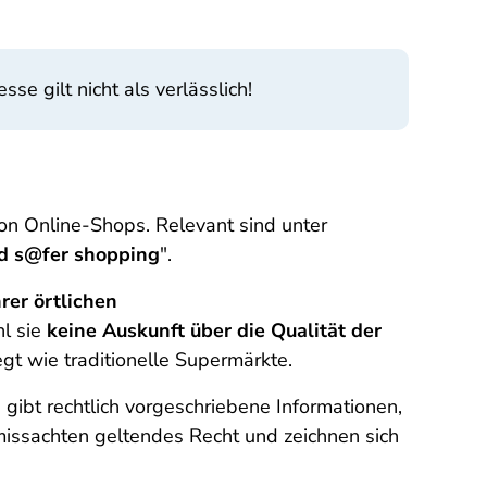
se gilt nicht als verlässlich!
 von Online-Shops. Relevant sind unter
d s@fer shopping
".
rer örtlichen
l sie
keine Auskunft über die Qualität der
gt wie traditionelle Supermärkte.
 gibt rechtlich vorgeschriebene Informationen,
 missachten geltendes Recht und zeichnen sich