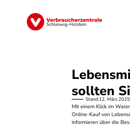
Direkt
zum
Inhalt
Finanzen
Digitales
Lebensmittel
Schleswig-Holstein
Lebensmit
sollten S
Stand:
12. März 2025
Mit einem Klick im Ware
Online-Kauf von Lebensm
informieren über die Be