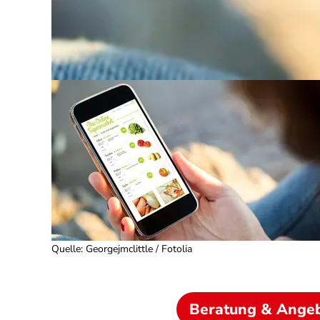
Quelle
:
Georgejmclittle / Fotolia
Beratung & Ange