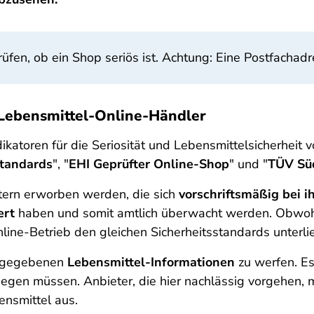
fen, ob ein Shop seriös ist. Achtung: Eine Postfachadres
r Lebensmittel-Online-Händler
dikatoren für die Seriosität und Lebensmittelsicherheit
standards
", "
EHI Geprüfter Online-Shop
" und "
TÜV Sü
tern erworben werden, die sich
vorschriftsmäßig bei ih
ert
haben und somit amtlich überwacht werden. Obwoh
ine-Betrieb den gleichen Sicherheitsstandards unterlie
 angegebenen
Lebensmittel-Informationen
zu werfen. Es
iegen müssen. Anbieter, die hier nachlässig vorgehen,
ensmittel aus.