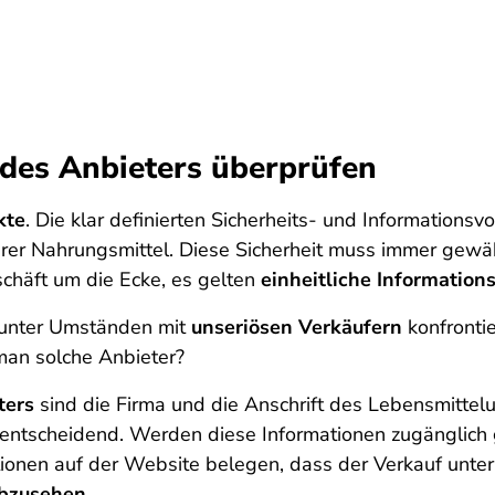
 des Anbieters überprüfen
kte
. Die klar definierten Sicherheits- und Informations
rer Nahrungsmittel. Diese Sicherheit muss immer gewäh
häft um die Ecke, es gelten
einheitliche Information
 unter Umständen mit
unseriösen Verkäufern
konfrontie
man solche Anbieter?
ters
sind die Firma und die Anschrift des Lebensmittel
entscheidend. Werden diese Informationen zugänglich 
onen auf der Website belegen, dass der Verkauf unter 
abzusehen.