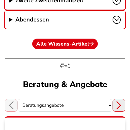
Zweite Zwischenmahlzeit
Abendessen
Alle Wissens-Artikel
Beratung & Angebote
Choose a section