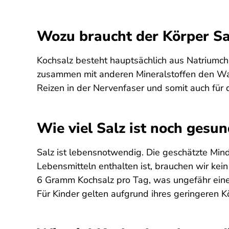
Wozu braucht der Körper Sa
Kochsalz besteht hauptsächlich aus Natriumchl
zusammen mit anderen Mineralstoffen den Wass
Reizen in der Nervenfaser und somit auch für 
Wie viel Salz ist noch gesu
Salz ist lebensnotwendig. Die geschätzte Min
Lebensmitteln enthalten ist, brauchen wir kei
6 Gramm Kochsalz pro Tag, was ungefähr einem
Für Kinder gelten aufgrund ihres geringeren