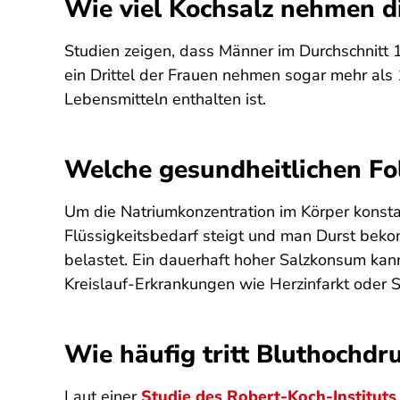
Wie viel Kochsalz nehmen d
Studien zeigen, dass Männer im Durchschnitt
ein Drittel der Frauen nehmen sogar mehr als 
Lebensmitteln enthalten ist.
Welche gesundheitlichen Fol
Um die Natriumkonzentration im Körper konsta
Flüssigkeitsbedarf steigt und man Durst beko
belastet. Ein dauerhaft hoher Salzkonsum kan
Kreislauf-Erkrankungen wie Herzinfarkt oder S
Wie häufig tritt Bluthochdr
Laut einer
Studie des Robert-Koch-Instituts