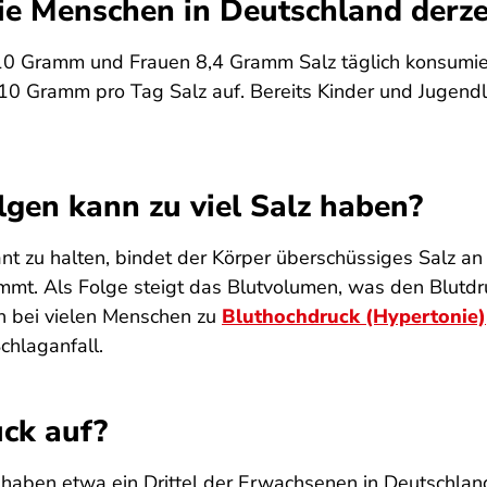
ie Menschen in Deutschland derze
 10 Gramm und Frauen 8,4 Gramm Salz täglich konsumie
10 Gramm pro Tag Salz auf. Bereits Kinder und Jugendlic
gen kann zu viel Salz haben?
nt zu halten, bindet der Körper überschüssiges Salz an
mmt. Als Folge steigt das Blutvolumen, was den Blutdr
n bei vielen Menschen zu
Bluthochdruck (Hypertonie)
chlaganfall.
uck auf?
haben etwa ein Drittel der Erwachsenen in Deutschland