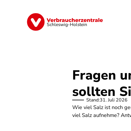
Direkt
zum
Inhalt
Finanzen
Digitales
Lebensmittel
Schleswig-Holstein
Fragen u
sollten S
Stand:
31. Juli 2026
Wie viel Salz ist noch g
viel Salz aufnehme? Antw