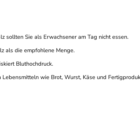
lz sollten Sie als Erwachsener am Tag nicht essen.
lz als die empfohlene Menge.
iskiert Bluthochdruck.
en Lebensmitteln wie Brot, Wurst, Käse und Fertigproduk