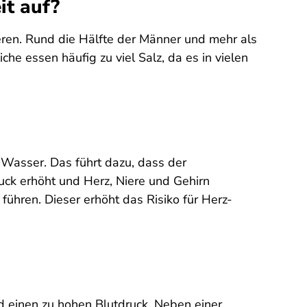
it auf?
ren. Rund die Hälfte der Männer und mehr als
he essen häufig zu viel Salz, da es in vielen
 Wasser. Das führt dazu, dass der
uck erhöht und Herz, Niere und Gehirn
führen. Dieser erhöht das Risiko für Herz-
 einen zu hohen Blutdruck. Neben einer