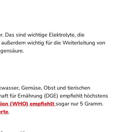
 Das sind wichtige Elektrolyte, die
 außerdem wichtig für die Weiterleitung von
agensäure.
nkwasser, Gemüse, Obst und tierischen
chaft für Ernährung (DGE) empfiehlt höchstens
tion (WHO) empfiehlt
sogar nur 5 Gramm.
erte
.