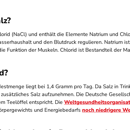
lz?
orid (NaCl) und enthält die Elemente Natrium und Chlor.
erhaushalt und den Blutdruck regulieren. Natrium ist
die Funktion der Muskeln. Chlorid ist Bestandteil der M
nd?
destmenge liegt bei 1,4 Gramm pro Tag. Da Salz in Tri
n zusätzliches Salz aufzunehmen. Die Deutsche Gesells
 Teelöffel entspricht. Die
Weltgesundheitsorganisa
 Körpergewichts und Energiebedarfs
noch niedrigere W