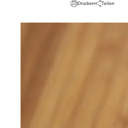
Drucken
Teilen