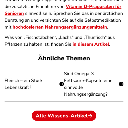
die zusätzliche Einnahme von
Vitamin D-Präparaten für
Senioren
sinnvoll sein. Sprechen Sie das in der ärztlichen
Beratung an und verzichten Sie auf die Selbstmedikation
mit
hochdosierten Nahrungsergänzungsmitteln
.
Was von „Fischstäbchen“, „Lachs“ und „Thunfisch“ aus
Pflanzen zu halten ist, finden Sie
in diesem Artikel
.
Ähnliche Themen
Sind Omega-3-
Fleisch – ein Stück
Fettsäure-Kapseln eine
Lebenskraft?
sinnvolle
Nahrungsergänzung?
Alle Wissens-Artikel