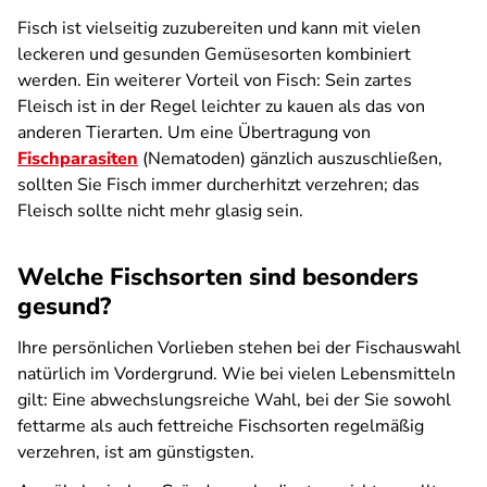
Fisch ist vielseitig zuzubereiten und kann mit vielen
leckeren und gesunden Gemüsesorten kombiniert
werden. Ein weiterer Vorteil von Fisch: Sein zartes
Fleisch ist in der Regel leichter zu kauen als das von
anderen Tierarten. Um eine Übertragung von
Fischparasiten
(Nematoden) gänzlich auszuschließen,
sollten Sie Fisch immer durcherhitzt verzehren; das
Fleisch sollte nicht mehr glasig sein.
Welche Fischsorten sind besonders
gesund?
Ihre persönlichen Vorlieben stehen bei der Fischauswahl
natürlich im Vordergrund. Wie bei vielen Lebensmitteln
gilt: Eine abwechslungsreiche Wahl, bei der Sie sowohl
fettarme als auch fettreiche Fischsorten regelmäßig
verzehren, ist am günstigsten.