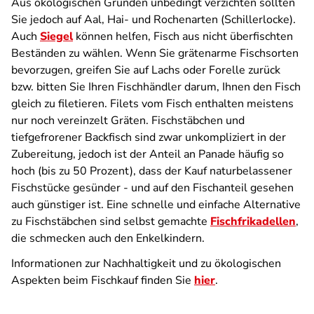
Aus ökologischen Gründen unbedingt verzichten sollten
Sie jedoch auf Aal, Hai- und Rochenarten (Schillerlocke).
Auch
Siegel
können helfen, Fisch aus nicht überfischten
Beständen zu wählen. Wenn Sie grätenarme Fischsorten
bevorzugen, greifen Sie auf Lachs oder Forelle zurück
bzw. bitten Sie Ihren Fischhändler darum, Ihnen den Fisch
gleich zu filetieren. Filets vom Fisch enthalten meistens
nur noch vereinzelt Gräten. Fischstäbchen und
tiefgefrorener Backfisch sind zwar unkompliziert in der
Zubereitung, jedoch ist der Anteil an Panade häufig so
hoch (bis zu 50 Prozent), dass der Kauf naturbelassener
Fischstücke gesünder - und auf den Fischanteil gesehen
auch günstiger ist. Eine schnelle und einfache Alternative
zu Fischstäbchen sind selbst gemachte
Fischfrikadellen
,
die schmecken auch den Enkelkindern.
Informationen zur Nachhaltigkeit und zu ökologischen
Aspekten beim Fischkauf finden Sie
hier
.