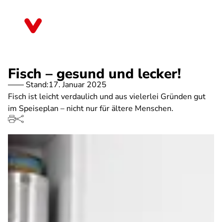
Direkt
zum
Schleswig-Holstein
Inhalt
Fisch – gesund und lecker!
Stand:
17. Januar 2025
Fisch ist leicht verdaulich und aus vielerlei Gründen gut
im Speiseplan – nicht nur für ältere Menschen.