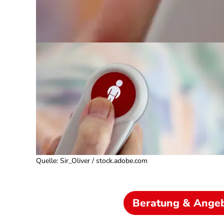
Quelle
:
Sir_Oliver / stock.adobe.com
Beratung & Ange