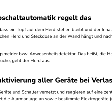
bschaltautomatik regelt das
dass ein Topf auf dem Herd stehen bleibt und der Inhalt
ischen Herd und Steckdose an der Wand hängt und nach 
melder bzw. Anwesenheitsdetektor. Das heißt, die Herd
Küche, geht der Herd aus.
ktivierung aller Geräte bei Verl
Geräte und Schalter vernetzt und reagieren auf eine ze
tet die Alarmanlage an sowie bestimmte Elektrogeräte (