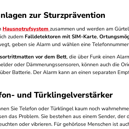
manlagen zur Sturzprävention
em
Hausnotrufsystem
zusammen und werden am Gürtel g
sich zudem
Falldetektoren mit SIM-Karte
,
Ortungsmög
ewegt, geben sie Alarm und wählen eine Telefonnummer
sortrittmatten vor dem Bett
, die über Funk einen Alar
elder oder Dämmerungssensoren, können auch die Orien
 über Batterie. Der Alarm kann an einen separaten Emp
fon- und Türklingelverstärker
nen Sie Telefon oder Türklingel kaum noch wahrnehme
sen das Problem. Sie bestehen aus einem Sender, der d
euchten oder vibrieren. Für gehörlose Menschen ist auc