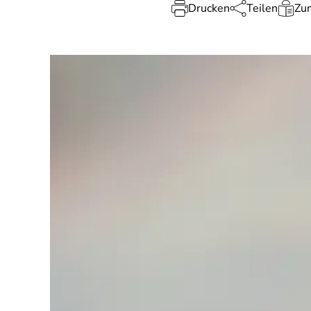
Drucken
Teilen
Zum