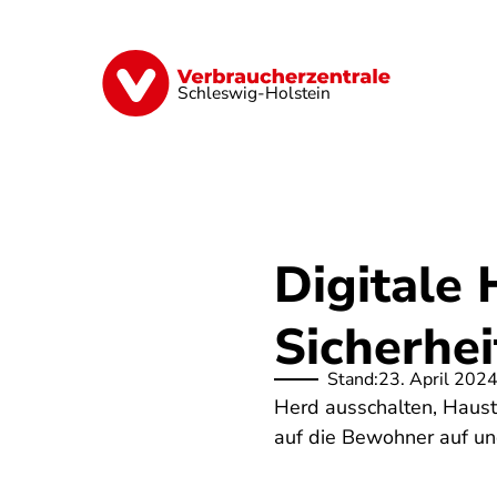
Direkt
zum
Inhalt
Finanzen
Digitales
Lebensmittel
Schleswig-Holstein
Digitale 
Sicherhei
Stand:
23. April 202
Herd ausschalten, Haust
auf die Bewohner auf und