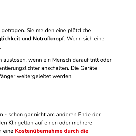
etragen. Sie melden eine plötzliche
lichkeit
und
Notrufknopf
. Wenn sich eine
.
m auslösen, wenn ein Mensch darauf tritt oder
tierungslichter anschalten. Die Geräte
fänger weitergeleitet werden.
n - schon gar nicht am anderen Ende der
en Klingelton auf einen oder mehrere
h eine
Kostenübernahme durch die