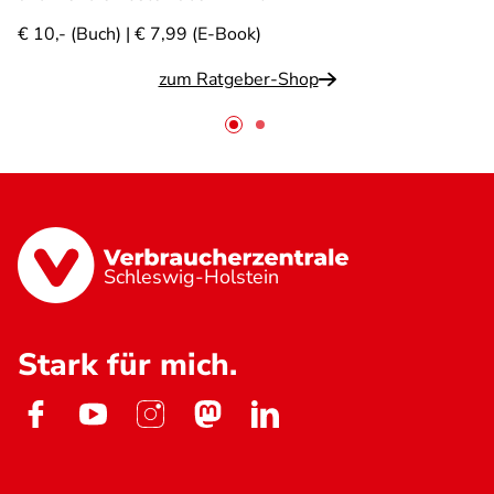
€ 10,- (Buch) | € 7,99 (E-Book)
zum Ratgeber-Shop
Schleswig-Holstein
Stark für mich.