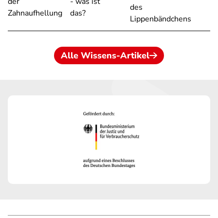
der
- was ist
des
Zahnaufhellung
das?
Lippenbändchens
Alle Wissens-Artikel