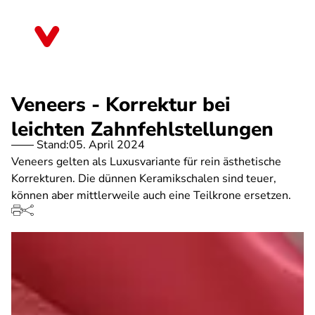
Direkt
zum
Schleswig-Holstein
Inhalt
Veneers - Korrektur bei
leichten Zahnfehlstellungen
Stand:
05. April 2024
Veneers gelten als Luxusvariante für rein ästhetische
Korrekturen. Die dünnen Keramikschalen sind teuer,
können aber mittlerweile auch eine Teilkrone ersetzen.