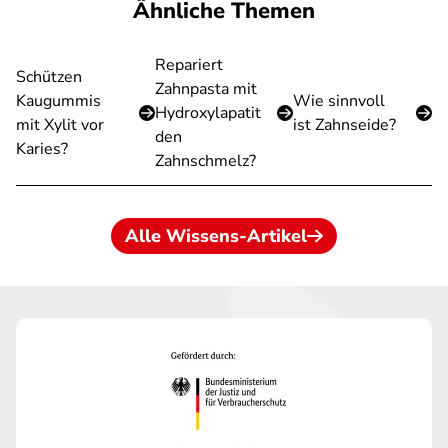
Ähnliche Themen
Repariert
Schützen
Zahnpasta mit
Kaugummis
Wie sinnvoll
Hydroxylapatit
mit Xylit vor
ist Zahnseide?
den
Karies?
Zahnschmelz?
Alle Wissens-Artikel