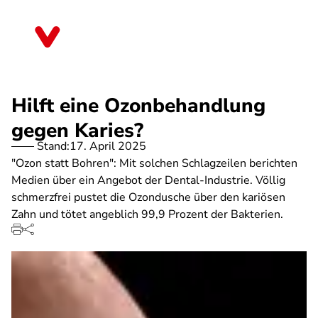
Direkt
zum
Schleswig-Holstein
Inhalt
Hilft eine Ozonbehandlung
gegen Karies?
Stand:
17. April 2025
"Ozon statt Bohren": Mit solchen Schlagzeilen berichten
Medien über ein Angebot der Dental-Industrie. Völlig
schmerzfrei pustet die Ozondusche über den kariösen
Zahn und tötet angeblich 99,9 Prozent der Bakterien.