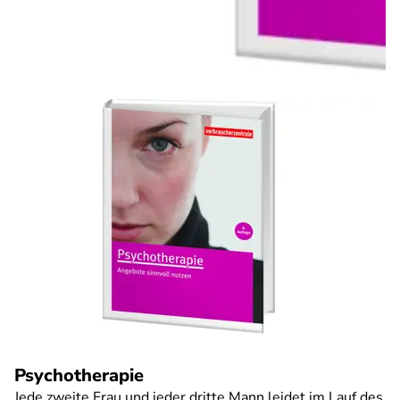
Psychotherapie
Jede zweite Frau und jeder dritte Mann leidet im Lauf des