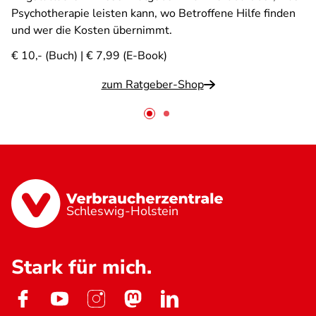
Psychotherapie leisten kann, wo Betroffene Hilfe finden
und wer die Kosten übernimmt.
€ 10,- (Buch) | € 7,99 (E-Book)
zum Ratgeber-Shop
Schleswig-Holstein
Stark für mich.