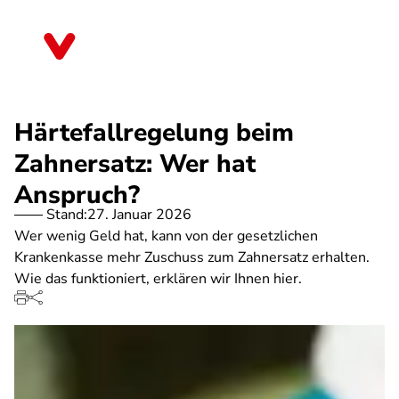
Direkt
zum
Schleswig-Holstein
Inhalt
Härtefallregelung beim
Zahnersatz: Wer hat
Anspruch?
Stand:
27. Januar 2026
Wer wenig Geld hat, kann von der gesetzlichen
Krankenkasse mehr Zuschuss zum Zahnersatz erhalten.
Wie das funktioniert, erklären wir Ihnen hier.