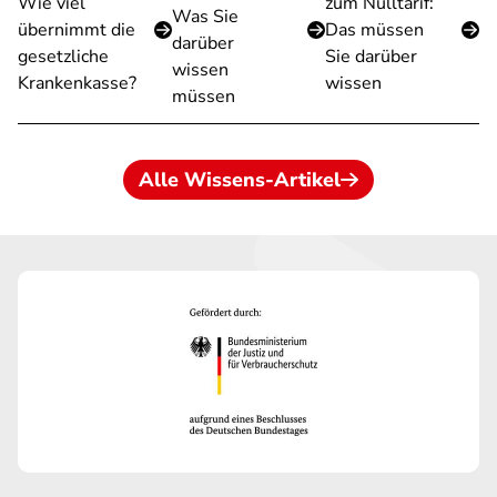
Wie viel
zum Nulltarif:
Was Sie
übernimmt die
Das müssen
darüber
gesetzliche
Sie darüber
wissen
Krankenkasse?
wissen
müssen
Alle Wissens-Artikel