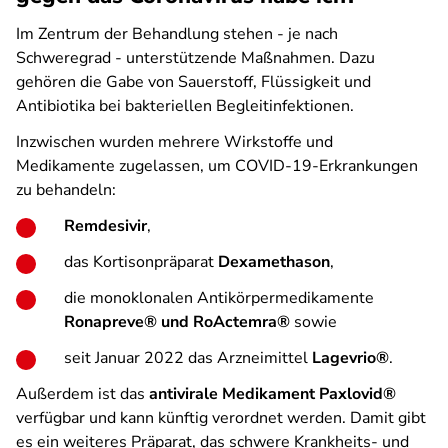
Im Zentrum der Behandlung stehen - je nach
Schweregrad - unterstützende Maßnahmen. Dazu
gehören die Gabe von Sauerstoff, Flüssigkeit und
Antibiotika bei bakteriellen Begleitinfektionen.
Inzwischen wurden mehrere Wirkstoffe und
Medikamente zugelassen, um COVID-19-Erkrankungen
zu behandeln:
Remdesivir
,
das Kortisonpräparat
Dexamethason
,
die monoklonalen Antikörpermedikamente
Ronapreve® und RoActemra®
sowie
seit Januar 2022 das Arzneimittel
Lagevrio®
.
Außerdem ist das
antivirale Medikament Paxlovid®
verfügbar und kann künftig verordnet werden. Damit gibt
es ein weiteres Präparat, das schwere Krankheits- und