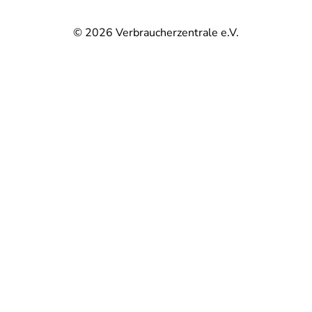
© 2026
Verbraucherzentrale e.V.
@
@