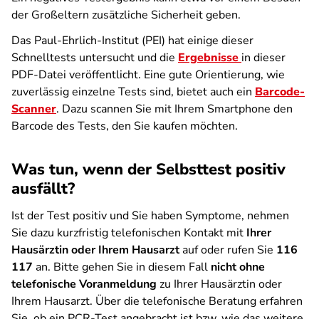
der Großeltern zusätzliche Sicherheit geben.
Das Paul-Ehrlich-Institut (PEI) hat einige dieser
Schnelltests untersucht und die
Ergebnisse
in dieser
PDF-Datei veröffentlicht. Eine gute Orientierung, wie
zuverlässig einzelne Tests sind, bietet auch ein
Barcode-
Scanner
. Dazu scannen Sie mit Ihrem Smartphone den
Barcode des Tests, den Sie kaufen möchten.
Was tun, wenn der Selbsttest positiv
ausfällt?
Ist der Test positiv und Sie haben Symptome, nehmen
Sie dazu kurzfristig telefonischen Kontakt mit
Ihrer
Hausärztin oder Ihrem Hausarzt
auf oder rufen Sie
116
117
an. Bitte gehen Sie in diesem Fall
nicht ohne
telefonische Voranmeldung
zu Ihrer Hausärztin oder
Ihrem Hausarzt. Über die telefonische Beratung erfahren
Sie, ob ein PCR-Test angebracht ist bzw. wie das weitere