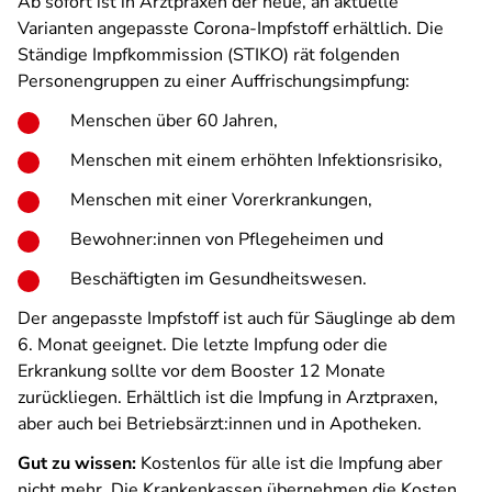
Ab sofort ist in Arztpraxen der neue, an aktuelle
Varianten angepasste Corona-Impfstoff erhältlich. Die
Ständige Impfkommission (STIKO) rät folgenden
Personengruppen zu einer Auffrischungsimpfung:
Menschen über 60 Jahren,
Menschen mit einem erhöhten Infektionsrisiko,
Menschen mit einer Vorerkrankungen,
Bewohner:innen von Pflegeheimen und
Beschäftigten im Gesundheitswesen.
Der angepasste Impfstoff ist auch für Säuglinge ab dem
6. Monat geeignet. Die letzte Impfung oder die
Erkrankung sollte vor dem Booster 12 Monate
zurückliegen. Erhältlich ist die Impfung in Arztpraxen,
aber auch bei Betriebsärzt:innen und in Apotheken.
Gut zu wissen:
Kostenlos für alle ist die Impfung aber
nicht mehr. Die Krankenkassen übernehmen die Kosten