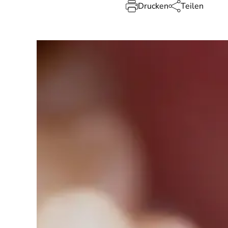
Drucken
Teilen