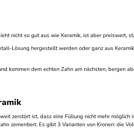
ieht nicht so gut aus wie Keramik, ist aber preiswert, st
tall-Lösung hergestellt werden oder ganz aus Keramik,
e und kommen dem echten Zahn am nächsten, bergen abe
eramik
eit zerstört ist, dass eine Füllung nicht mehr möglich 
hn zementiert. Es gibt 3 Varianten von Kronen: die Vol