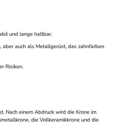
abil und lange haltbar.
 aber auch als Metallgerüst, das zahnfarben
r Risiken.
ist. Nach einem Abdruck wird die Krone im
lmetallkrone, die Vollkeramikkrone und die