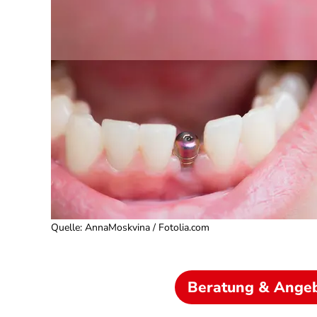
Quelle
:
AnnaMoskvina / Fotolia.com
Beratung & Ange