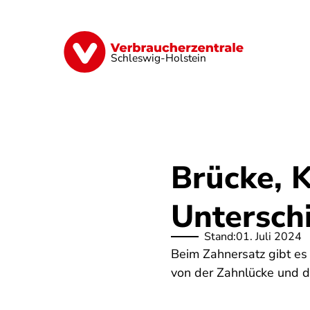
Direkt
zum
Inhalt
Finanzen
Digitales
Lebensmittel
Schleswig-Holstein
Brücke, 
Untersch
Stand:
01. Juli 2024
Beim Zahnersatz gibt es 
von der Zahnlücke und d