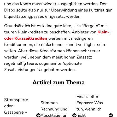
und das Konto muss wieder ausgeglichen werden. Der
Dispo sollte also nur zur Überwindung eines kurzfristigen
Liquiditätsengpasses eingesetzt werden.
Grundsätzlich ist es keine gute Idee, sich "Bargeld" mit
teuren Kleinkrediten zu beschaffen. Anbieter von
Klein-
oder Kurzzeitkrediten
werben mit niedrigeren
Kreditsummen, die einfach und schnell verfügbar sein
sollen. Aber diese Kreditformen können sehr teuer
werden, weil neben dem meist hohen Zinssatz
regelmäßig teure, sogenannte "optionale
Zusatzleistungen" angeboten werden.
Artikel zum Thema
Finanzieller
Stromsperre
Stimmen
Engpass: Was
oder
Rechnung und
tun, wenn ich
Gassperre –
Abschläge für
nicht