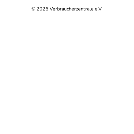
© 2026
Verbraucherzentrale e.V.
@
@