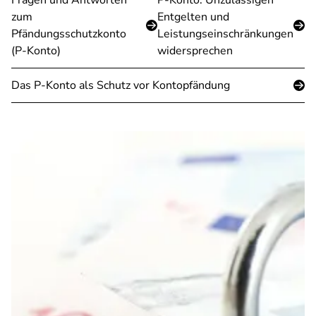
Fragen und Antworten
P-Konto: Unzulässigen
zum
Entgelten und
Pfändungsschutzkonto
Leistungseinschränkungen
(P-Konto)
widersprechen
Das P-Konto als Schutz vor Kontopfändung