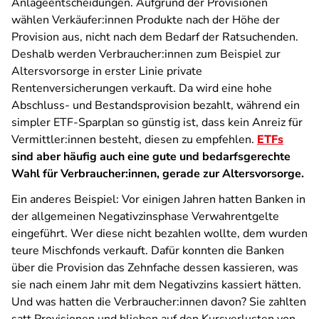
Anlageentscheidungen. Aufgrund der Provisionen
wählen Verkäufer:innen Produkte nach der Höhe der
Provision aus, nicht nach dem Bedarf der Ratsuchenden.
Deshalb werden Verbraucher:innen zum Beispiel zur
Altersvorsorge in erster Linie private
Rentenversicherungen verkauft. Da wird eine hohe
Abschluss- und Bestandsprovision bezahlt, während ein
simpler ETF-Sparplan so günstig ist, dass kein Anreiz für
Vermittler:innen besteht, diesen zu empfehlen.
ETFs
sind aber häufig auch eine gute und bedarfsgerechte
Wahl für Verbraucher:innen, gerade zur Altersvorsorge.
Ein anderes Beispiel: Vor einigen Jahren hatten Banken in
der allgemeinen Negativzinsphase Verwahrentgelte
eingeführt. Wer diese nicht bezahlen wollte, dem wurden
teure Mischfonds verkauft. Dafür konnten die Banken
über die Provision das Zehnfache dessen kassieren, was
sie nach einem Jahr mit dem Negativzins kassiert hätten.
Und was hatten die Verbraucher:innen davon? Sie zahlten