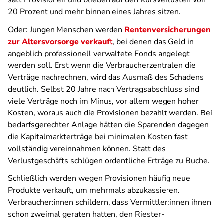
satt Provisionen und blieben auf den Kursverlusten von
20 Prozent und mehr binnen eines Jahres sitzen.
Oder: Jungen Menschen werden
Rentenversicherungen
zur Altersvorsorge verkauft
, bei denen das Geld in
angeblich professionell verwaltete Fonds angelegt
werden soll. Erst wenn die Verbraucherzentralen die
Verträge nachrechnen, wird das Ausmaß des Schadens
deutlich. Selbst 20 Jahre nach Vertragsabschluss sind
viele Verträge noch im Minus, vor allem wegen hoher
Kosten, woraus auch die Provisionen bezahlt werden. Bei
bedarfsgerechter Anlage hätten die Sparenden dagegen
die Kapitalmarkterträge bei minimalen Kosten fast
vollständig vereinnahmen können. Statt des
Verlustgeschäfts schlügen ordentliche Erträge zu Buche.
Schließlich werden wegen Provisionen häufig neue
Produkte verkauft, um mehrmals abzukassieren.
Verbraucher:innen schildern, dass Vermittler:innen ihnen
schon zweimal geraten hatten, den Riester-