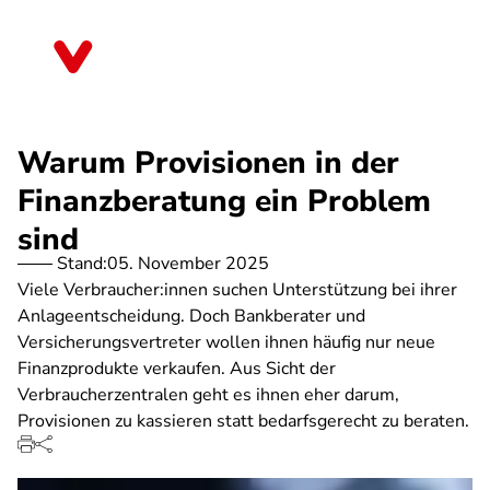
Direkt
zum
Schleswig-Holstein
Inhalt
Warum Provisionen in der
Finanzberatung ein Problem
sind
Stand:
05. November 2025
Viele Verbraucher:innen suchen Unterstützung bei ihrer
Anlageentscheidung. Doch Bankberater und
Versicherungsvertreter wollen ihnen häufig nur neue
Finanzprodukte verkaufen. Aus Sicht der
Verbraucherzentralen geht es ihnen eher darum,
Provisionen zu kassieren statt bedarfsgerecht zu beraten.