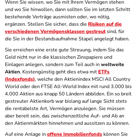
Wenn Sie wissen, wo Sie mit Ihrem Vermögen stehen
und wo Sie hinwollen, dann sollten Sie im letzten Schritt
bestehende Verträge ausmisten oder, wo nötig,
ergänzen. Stellen Sie sicher, dass die
Risiken auf die
verschiedenen Vermögensklassen gestreut
sind, für
die Sie in der Bestandsaufnahme Stapel angelegt haben.
Sie erreichen eine erste gute Streuung, indem Sie das
Geld nicht nur in die klassischen Zinspapiere und
Einlagen anlegen, sondern zum Teil auch in
weltweite
Aktien
. Kostengünstig geht dies etwa mit
ETFs
(Indexfonds)
, welche den Aktienindex MSCI All Country
World oder den FTSE All-World Index mit rund 3.000 bis
4.000 Aktien aus knapp 50 Ländern abbilden. Ein so breit
gestreuter Aktienkorb war bislang auf lange Sicht stets
die rentabelste Art, Vermögen anzulegen. Sie müssen
aber bereit sein, das zwischenzeitliche Auf- und Ab an
den Aktienmärkten hinnehmen und aussitzen zu können.
Auf eine Anlage in
offene Immobilienfonds
können Sie