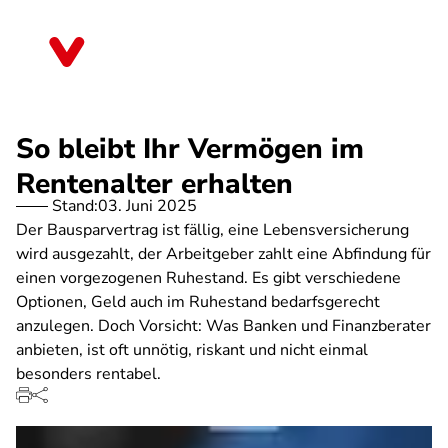
Direkt
zum
Schleswig-Holstein
Inhalt
So bleibt Ihr Vermögen im
Rentenalter erhalten
Stand:
03. Juni 2025
Der Bausparvertrag ist fällig, eine Lebensversicherung
wird ausgezahlt, der Arbeitgeber zahlt eine Abfindung für
einen vorgezogenen Ruhestand. Es gibt verschiedene
Optionen, Geld auch im Ruhestand bedarfsgerecht
anzulegen. Doch Vorsicht: Was Banken und Finanzberater
anbieten, ist oft unnötig, riskant und nicht einmal
besonders rentabel.