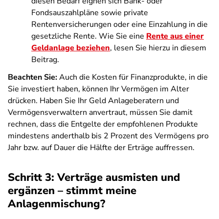
diesen Bedarf eignen sich Bank- oder
Fondsauszahlpläne sowie private
Rentenversicherungen oder eine Einzahlung in die
gesetzliche Rente. Wie Sie eine
Rente aus einer
Geldanlage beziehen
, lesen Sie hierzu in diesem
Beitrag.
Beachten Sie:
Auch die Kosten für Finanzprodukte, in die
Sie investiert haben, können Ihr Vermögen im Alter
drücken. Haben Sie Ihr Geld Anlageberatern und
Vermögensverwaltern anvertraut, müssen Sie damit
rechnen, dass die Entgelte der empfohlenen Produkte
mindestens anderthalb bis 2 Prozent des Vermögens pro
Jahr bzw. auf Dauer die Hälfte der Erträge auffressen.
Schritt 3: Verträge ausmisten und
ergänzen – stimmt meine
Anlagenmischung?