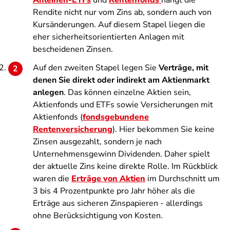
Anleihen-ETFs
und
Rentenfonds
hängt die
Rendite nicht nur vom Zins ab, sondern auch von
Kursänderungen. Auf diesem Stapel liegen die
eher sicherheitsorientierten Anlagen mit
bescheidenen Zinsen.
Auf den zweiten Stapel legen Sie
Verträge, mit
denen Sie direkt oder indirekt am Aktienmarkt
anlegen
. Das können einzelne Aktien sein,
Aktienfonds und ETFs sowie Versicherungen mit
Aktienfonds (
fondsgebundene
Rentenversicherung
). Hier bekommen Sie keine
Zinsen ausgezahlt, sondern je nach
Unternehmensgewinn Dividenden. Daher spielt
der aktuelle Zins keine direkte Rolle. Im Rückblick
waren die
Erträge von Aktien
im Durchschnitt um
3 bis 4 Prozentpunkte pro Jahr höher als die
Erträge aus sicheren Zinspapieren - allerdings
ohne Berücksichtigung von Kosten.