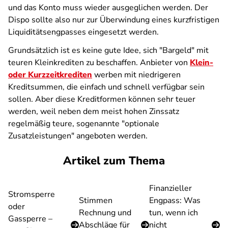
und das Konto muss wieder ausgeglichen werden. Der
Dispo sollte also nur zur Überwindung eines kurzfristigen
Liquiditätsengpasses eingesetzt werden.
Grundsätzlich ist es keine gute Idee, sich "Bargeld" mit
teuren Kleinkrediten zu beschaffen. Anbieter von
Klein-
oder Kurzzeitkrediten
werben mit niedrigeren
Kreditsummen, die einfach und schnell verfügbar sein
sollen. Aber diese Kreditformen können sehr teuer
werden, weil neben dem meist hohen Zinssatz
regelmäßig teure, sogenannte "optionale
Zusatzleistungen" angeboten werden.
Artikel zum Thema
Finanzieller
Stromsperre
Stimmen
Engpass: Was
oder
Rechnung und
tun, wenn ich
Gassperre –
Abschläge für
nicht