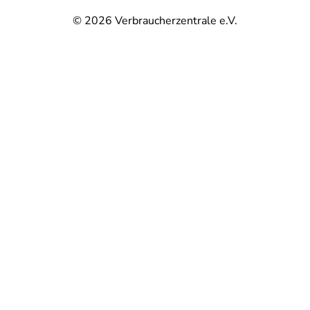
© 2026
Verbraucherzentrale e.V.
@
@