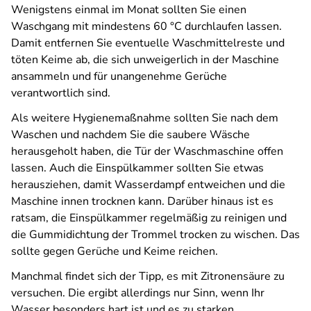
Wenigstens einmal im Monat sollten Sie einen
Waschgang mit mindestens 60 °C durchlaufen lassen.
Damit entfernen Sie eventuelle Waschmittelreste und
töten Keime ab, die sich unweigerlich in der Maschine
ansammeln und für unangenehme Gerüche
verantwortlich sind.
Als weitere Hygienemaßnahme sollten Sie nach dem
Waschen und nachdem Sie die saubere Wäsche
herausgeholt haben, die Tür der Waschmaschine offen
lassen. Auch die Einspülkammer sollten Sie etwas
herausziehen, damit Wasserdampf entweichen und die
Maschine innen trocknen kann. Darüber hinaus ist es
ratsam, die Einspülkammer regelmäßig zu reinigen und
die Gummidichtung der Trommel trocken zu wischen. Das
sollte gegen Gerüche und Keime reichen.
Manchmal findet sich der Tipp, es mit Zitronensäure zu
versuchen. Die ergibt allerdings nur Sinn, wenn Ihr
Wasser besonders hart ist und es zu starken