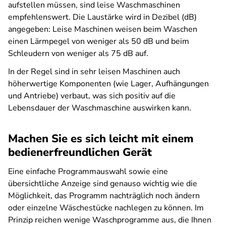
aufstellen müssen, sind leise Waschmaschinen
empfehlenswert. Die Laustärke wird in Dezibel (dB)
angegeben: Leise Maschinen weisen beim Waschen
einen Lärmpegel von weniger als 50 dB und beim
Schleudern von weniger als 75 dB auf.
In der Regel sind in sehr leisen Maschinen auch
höherwertige Komponenten (wie Lager, Aufhängungen
und Antriebe) verbaut, was sich positiv auf die
Lebensdauer der Waschmaschine auswirken kann.
Machen Sie es sich leicht mit einem
bedienerfreundlichen Gerät
Eine einfache Programmauswahl sowie eine
übersichtliche Anzeige sind genauso wichtig wie die
Möglichkeit, das Programm nachträglich noch ändern
oder einzelne Wäschestücke nachlegen zu können. Im
Prinzip reichen wenige Waschprogramme aus, die Ihnen