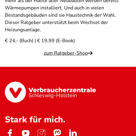
mehr als der Hälfte aller Neubauten werden bereits
Wärmepumpen installiert. Und auch in vielen
Bestandsgebäuden sind sie Haustechnik der Wahl.
Dieser Ratgeber unterstützt beim Wechsel der
Heizungsanlage.
€ 24,- (Buch) | € 19,99 (E-Book)
zum Ratgeber-Shop
Schleswig-Holstein
Stark für mich.