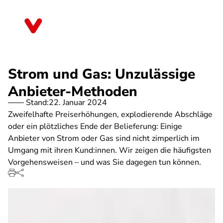
Direkt
zum
Schleswig-Holstein
Inhalt
Strom und Gas: Unzulässige
Anbieter-Methoden
Stand:
22. Januar 2024
Zweifelhafte Preiserhöhungen, explodierende Abschläge
oder ein plötzliches Ende der Belieferung: Einige
Anbieter von Strom oder Gas sind nicht zimperlich im
Umgang mit ihren Kund:innen. Wir zeigen die häufigsten
Vorgehensweisen – und was Sie dagegen tun können.