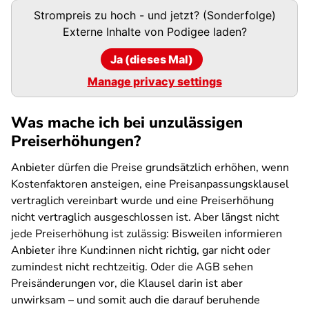
Podigee-
Strompreis zu hoch - und jetzt? (Sonderfolge)
URL
Externe Inhalte von
Podigee
laden?
Ja (dieses Mal)
Manage privacy settings
Was mache ich bei unzulässigen
Preiserhöhungen?
Anbieter dürfen die Preise grundsätzlich erhöhen, wenn
Kostenfaktoren ansteigen, eine Preisanpassungsklausel
vertraglich vereinbart wurde und eine Preiserhöhung
nicht vertraglich ausgeschlossen ist. Aber längst nicht
jede Preiserhöhung ist zulässig: Bisweilen informieren
Anbieter ihre Kund:innen nicht richtig, gar nicht oder
zumindest nicht rechtzeitig. Oder die AGB sehen
Preisänderungen vor, die Klausel darin ist aber
unwirksam – und somit auch die darauf beruhende