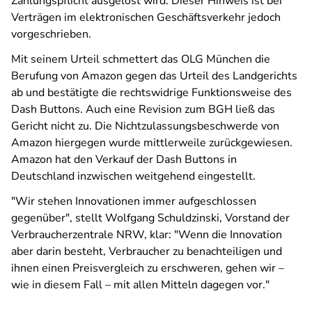
Zahlungspflicht ausgelöst wird. Dieser Hinweis ist bei
Verträgen im elektronischen Geschäftsverkehr jedoch
vorgeschrieben.
Mit seinem Urteil schmettert das OLG München die
Berufung von Amazon gegen das Urteil des Landgerichts
ab und bestätigte die rechtswidrige Funktionsweise des
Dash Buttons. Auch eine Revision zum BGH ließ das
Gericht nicht zu. Die Nichtzulassungsbeschwerde von
Amazon hiergegen wurde mittlerweile zurückgewiesen.
Amazon hat den Verkauf der Dash Buttons in
Deutschland inzwischen weitgehend eingestellt.
"Wir stehen Innovationen immer aufgeschlossen
gegenüber", stellt Wolfgang Schuldzinski, Vorstand der
Verbraucherzentrale NRW, klar: "Wenn die Innovation
aber darin besteht, Verbraucher zu benachteiligen und
ihnen einen Preisvergleich zu erschweren, gehen wir –
wie in diesem Fall – mit allen Mitteln dagegen vor."