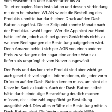
vom Waschmittel über Katzenfutter bis zu
Toilettenpapier. Nach Installation und dessen Verbindung
mit dem heimischen WLAN wurde die Bestellung des
Produkts unmittelbar durch einen Druck auf den Dash-
Button ausgelöst. Dieser Zeitpunkt konnte Monate nach
der Produktauswahl liegen. Wer die App nicht zur Hand
hatte, erfuhr jedoch auch bei gutem Gedächtnis nicht, zu
welchen Bedingungen die Bestellung aufgegeben wird.
Denn Amazon behielt sich per AGB vor, einen anderen
Preis zu verlangen oder sogar eine andere Ware zu
liefern als ursprünglich vom Nutzer ausgewählt.
Der Preis und das konkrete Produkt sind aber wichtige –
auch gesetzlich verlangte – Informationen, die jeder vorm
Drücken auf den Dash-Button kennen muss, um nicht die
Katze im Sack zu kaufen. Auch der Dash-Button selbst
hätte durch eindeutige Beschriftung deutlich machen
müssen, dass eine zahlungspflichtige Bestellung
ausgelöst wird. Dies alles erfüllte die Bestellung mittels
Dash-Button nicht. Die Verbraucherzentrale NRW