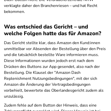
verklagte daher den Branchenriesen – und hat Recht
bekommen.
Was entschied das Gericht – und
welche Folgen hatte das für Amazon?
Das Gericht stellte klar, dass Amazon den Kund:innen
unmittelbar vor Absenden der Bestellung über den Preis
und die tatsächlich bestellte Ware informieren muss.
Diese Informationen wurden jedoch erst nach dem
Drücken des Buttons zur App gesendet, also nach der
Bestellung. Die Klausel der "Amazon Dash
Replenishment Nutzungsbedingungen", mit der sich
Amazon die Änderung der Vertragsbedingungen
vorbehielt, bewertete das Oberlandesgericht zudem als
unzulässig.
Zudem fehle auf dem Button der Hinweis, dass eine