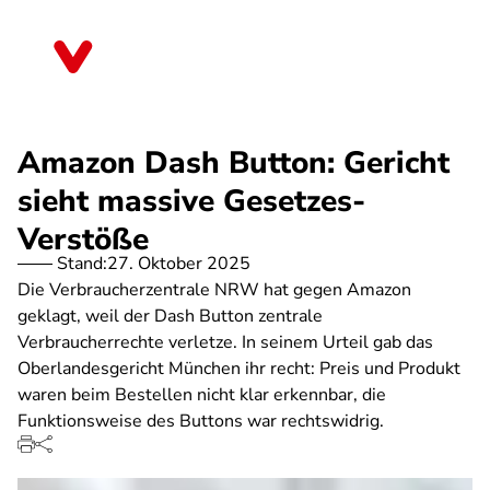
Direkt
zum
Schleswig-Holstein
Inhalt
Amazon Dash Button: Gericht
sieht massive Gesetzes-
Verstöße
Stand:
27. Oktober 2025
Die Verbraucherzentrale NRW hat gegen Amazon
geklagt, weil der Dash Button zentrale
Verbraucherrechte verletze. In seinem Urteil gab das
Oberlandesgericht München ihr recht: Preis und Produkt
waren beim Bestellen nicht klar erkennbar, die
Funktionsweise des Buttons war rechtswidrig.