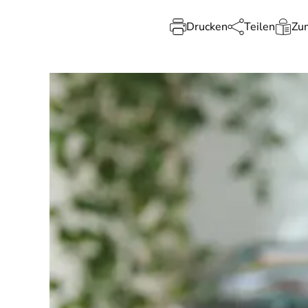
Drucken
Teilen
Zum