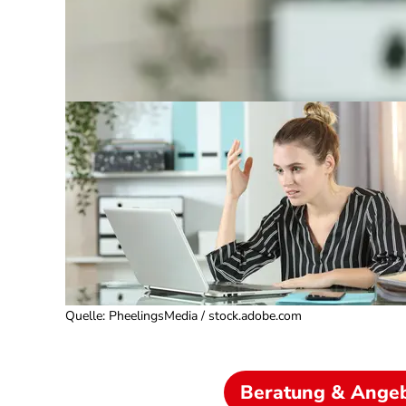
Quelle
:
PheelingsMedia / stock.adobe.com
Beratung & Ange