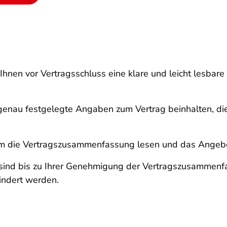
Ihnen vor Vertragsschluss eine klare und leicht lesb
au festgelegte Angaben zum Vertrag beinhalten, die a
um die Vertragszusammenfassung lesen und das Angebo
 sind bis zu Ihrer Genehmigung der Vertragszusamme
indert werden.