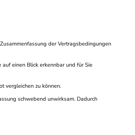
are Zusammenfassung der Vertragsbedingungen
uf einen Blick erkennbar und für Sie
t vergleichen zu können.
nfassung schwebend unwirksam. Dadurch