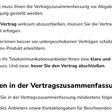
t
muss Ihnen die Vertragszusammenfassung vor Abgabe 
ung gestellt werden.
 Vertrag
wirksam abzuschließen, müssen Sie die Vertr
 erfolgen.
r:innen besser vor untergeschobenen Verträgen schütze
s-Produkt erleichtern.
 Ihr Telekommunikationsanbieter Ihnen eine
klare und
muss. Und zwar,
bevor Sie den Vertrag abschließen
.
en in der Vertragszusammenfass
 Sie in der Vertragszusammenfassung mindestens folg
es Anbieters sowie Kontaktangaben für Beschwerden, f