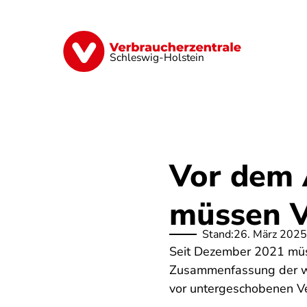
Direkt
zum
Inhalt
Finanzen
Digitales
Lebensmittel
Schleswig-Holstein
Vor dem 
müssen Ve
Stand:
26. März 2025
Seit Dezember 2021 müs
Zusammenfassung der wich
vor untergeschobenen V