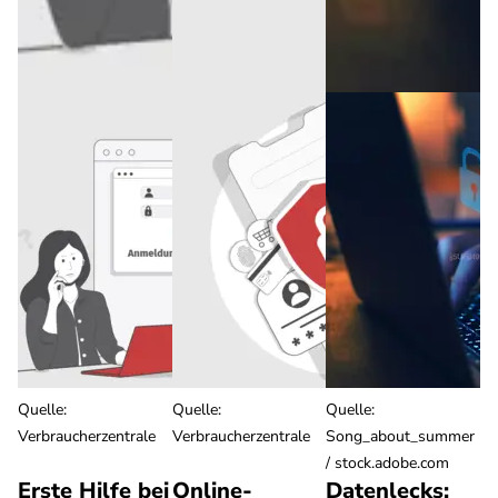
Quelle
:
Quelle
:
Quelle
:
Verbraucherzentrale
Verbraucherzentrale
Song_about_summer
/ stock.adobe.com
Erste Hilfe bei
Online-
Datenlecks: