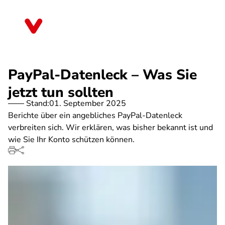
Direkt
zum
Schleswig-Holstein
Inhalt
PayPal-Datenleck – Was Sie
jetzt tun sollten
Stand:
01. September 2025
Berichte über ein angebliches PayPal-Datenleck
verbreiten sich. Wir erklären, was bisher bekannt ist und
wie Sie Ihr Konto schützen können.