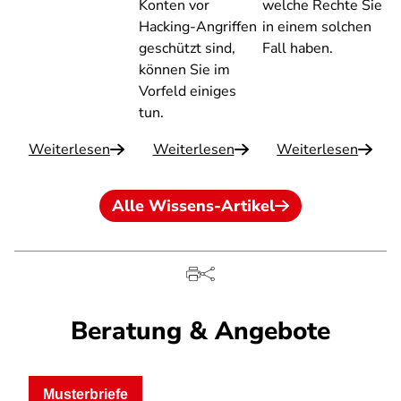
Konten vor
welche Rechte Sie
Hacking-Angriffen
in einem solchen
geschützt sind,
Fall haben.
können Sie im
Vorfeld einiges
tun.
Weiterlesen
Weiterlesen
Weiterlesen
Alle Wissens-Artikel
Beratung & Angebote
Musterbriefe