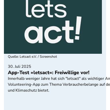
Quelle
:
Letsact e.V. / Screenshot
30. Juli 2025
App-Test »letsact«: Freiwillige vor!
Innerhalb weniger Jahre hat sich "letsact" als wichtiger 
Volunteering-App zum Thema Verbraucherbelange auf den
und Klimaschutz bietet.