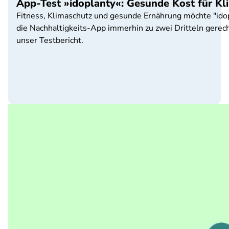
App-Test »idoplanty«: Gesunde Kost für Kl
Fitness, Klimaschutz und gesunde Ernährung möchte "ido
die Nachhaltigkeits-App immerhin zu zwei Dritteln gerecht
unser Testbericht.