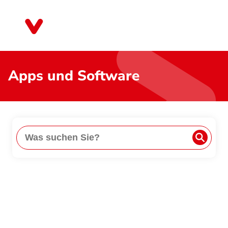
Direkt
zum
Schleswig-Holstein
Inhalt
Apps und Software
Suche