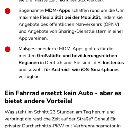
sie die meiste Zeit nicht genutzt werden.
Sogenannte
MDM-Apps
schaffen rund um die Uhr
maximale
Flexibilität bei der Mobilität
, indem sie
Angebote des öffentlichen Nahverkehrs (ÖPNV)
und Angebote von Sharing-Dienstleistern in einer
App vereinen.
Maßgeschneiderte MDM-Apps gibt es für die
meisten
Großstädte und bevölkerungsreichen
Regionen
in Deutschland. Sie sind i.d.R.
kostenlos
und sowohl
für Android- wie iOS-Smartphones
verfügbar.
Ein Fahrrad ersetzt kein Auto - aber es
bietet andere Vorteile!
Was steht im Schnitt 23 Stunden am Tag herum und
verbringt die restliche Zeit auf der Straße? Genau! Ein
privater Durchschnitts-PKW mit Verbrennungsmotor in