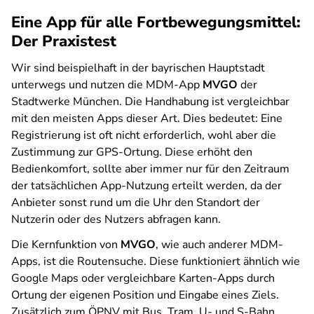
Eine App für alle Fortbewegungsmittel:
Der Praxistest
Wir sind beispielhaft in der bayrischen Hauptstadt
unterwegs und nutzen die MDM-App
MVGO
der
Stadtwerke München. Die Handhabung ist vergleichbar
mit den meisten Apps dieser Art. Dies bedeutet: Eine
Registrierung ist oft nicht erforderlich, wohl aber die
Zustimmung zur GPS-Ortung. Diese erhöht den
Bedienkomfort, sollte aber immer nur für den Zeitraum
der tatsächlichen App-Nutzung erteilt werden, da der
Anbieter sonst rund um die Uhr den Standort der
Nutzerin oder des Nutzers abfragen kann.
Die Kernfunktion von
MVGO
, wie auch anderer MDM-
Apps, ist die Routensuche. Diese funktioniert ähnlich wie
Google Maps oder vergleichbare Karten-Apps durch
Ortung der eigenen Position und Eingabe eines Ziels.
Zusätzlich zum ÖPNV mit Bus, Tram, U- und S-Bahn