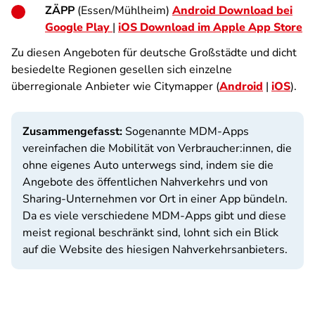
ZÄPP
(Essen/Mühlheim)
Android Download bei
Google Play
|
iOS Download im Apple App Store
Zu diesen Angeboten für deutsche Großstädte und dicht
besiedelte Regionen gesellen sich einzelne
überregionale Anbieter wie Citymapper (
Android
|
iOS
).
Zusammengefasst:
Sogenannte MDM-Apps
vereinfachen die Mobilität von Verbraucher:innen, die
ohne eigenes Auto unterwegs sind, indem sie die
Angebote des öffentlichen Nahverkehrs und von
Sharing-Unternehmen vor Ort in einer App bündeln.
Da es viele verschiedene MDM-Apps gibt und diese
meist regional beschränkt sind, lohnt sich ein Blick
auf die Website des hiesigen Nahverkehrsanbieters.