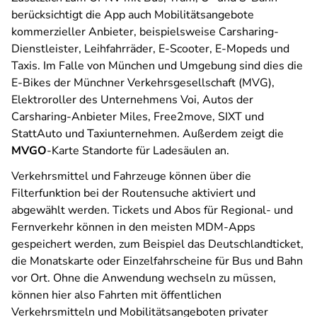
berücksichtigt die App auch Mobilitätsangebote
kommerzieller Anbieter, beispielsweise Carsharing-
Dienstleister, Leihfahrräder, E-Scooter, E-Mopeds und
Taxis. Im Falle von München und Umgebung sind dies die
E-Bikes der Münchner Verkehrsgesellschaft (MVG),
Elektroroller des Unternehmens Voi, Autos der
Carsharing-Anbieter Miles, Free2move, SIXT und
StattAuto und Taxiunternehmen. Außerdem zeigt die
MVGO
-Karte Standorte für Ladesäulen an.
Verkehrsmittel und Fahrzeuge können über die
Filterfunktion bei der Routensuche aktiviert und
abgewählt werden. Tickets und Abos für Regional- und
Fernverkehr können in den meisten MDM-Apps
gespeichert werden, zum Beispiel das Deutschlandticket,
die Monatskarte oder Einzelfahrscheine für Bus und Bahn
vor Ort. Ohne die Anwendung wechseln zu müssen,
können hier also Fahrten mit öffentlichen
Verkehrsmitteln und Mobilitätsangeboten privater