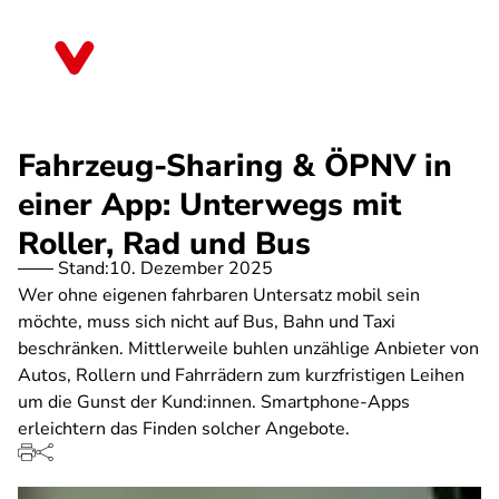
Direkt
zum
Schleswig-Holstein
Inhalt
Fahrzeug-Sharing & ÖPNV in
einer App: Unterwegs mit
Roller, Rad und Bus
Stand:
10. Dezember 2025
Wer ohne eigenen fahrbaren Untersatz mobil sein
möchte, muss sich nicht auf Bus, Bahn und Taxi
beschränken. Mittlerweile buhlen unzählige Anbieter von
Autos, Rollern und Fahrrädern zum kurzfristigen Leihen
um die Gunst der Kund:innen. Smartphone-Apps
erleichtern das Finden solcher Angebote.