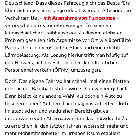
Deutschland. Dass dieses Fahrzeug nicht das Beste fürs
Klima ist, muss nicht lange erklärt werden. Alle anderen
Verkehrsmittel -
mit Ausnahme von Flugzeugen
-
verursachen pro Kilometer weniger Emissionen
klimaschädlicher Treibhausgase. Zu diesem globalen
Problem gesellen sich Ärgernisse vor Ort wie überfüllte
Parkflächen in Innenstädten, Staus und eine erhöhte
Lärmbelastung. Als Lösung hierfür trifft man häufig auf
den Hinweis, auf das Fahrrad oder den öffentlichen
Personennahverkehr (ÖPNV) umzusteigen.
Doch: Das eigene Fahrrad hat schnell mal einen Platten
oder an der Bahnhaltestelle wird schon wieder gebaut.
Dann bleibt keine andere Wahl, als doch ein Auto zu
besitzen - oder? Auf dem Land mag das zutreffen, doch
im städtischen und stadtnahen Bereich gibt es
mittlerweile viele Alternativen, um das individuelle Ziel
zu erreichen. In den letzten Jahren haben sich mehr und
mehr Mobilitätsanbieter im urbanen Raum etabliert,