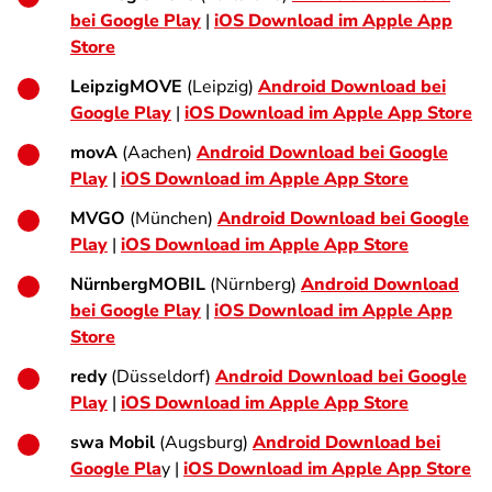
bei Google Play
|
iOS Download im Apple App
Store
LeipzigMOVE
(Leipzig)
Android Download bei
Google Play
|
iOS Download im Apple App Store
movA
(Aachen)
Android Download bei Google
Play
|
iOS Download im Apple App Store
MVGO
(München)
Android Download bei Google
Play
|
iOS Download im Apple App Store
NürnbergMOBIL
(Nürnberg)
Android Download
bei Google Play
|
iOS Download im Apple App
Store
redy
(Düsseldorf)
Android Download bei Google
Play
|
iOS Download im Apple App Store
swa Mobil
(Augsburg)
Android Download bei
Google Pla
y |
iOS Download im Apple App Store