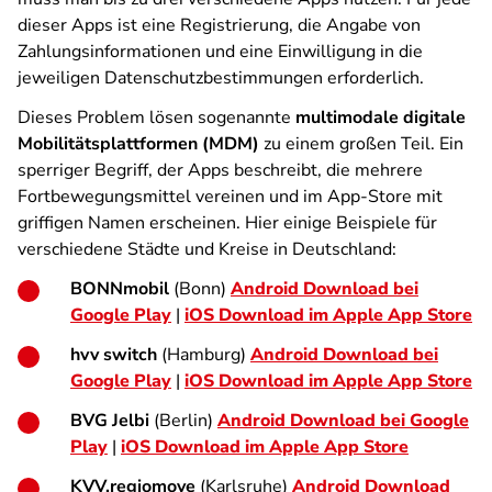
dieser Apps ist eine Registrierung, die Angabe von
Zahlungsinformationen und eine Einwilligung in die
jeweiligen Datenschutzbestimmungen erforderlich.
Dieses Problem lösen sogenannte
multimodale digitale
Mobilitätsplattformen (MDM)
zu einem großen Teil. Ein
sperriger Begriff, der Apps beschreibt, die mehrere
Fortbewegungsmittel vereinen und im App-Store mit
griffigen Namen erscheinen. Hier einige Beispiele für
verschiedene Städte und Kreise in Deutschland:
BONNmobil
(Bonn)
Android Download bei
Google Play
|
iOS Download im Apple App Store
hvv switch
(Hamburg)
Android Download bei
Google Play
|
iOS Download im Apple App Store
BVG Jelbi
(Berlin)
Android Download bei Google
Play
|
iOS Download im Apple App Store
KVV.regiomove
(Karlsruhe)
Android Download