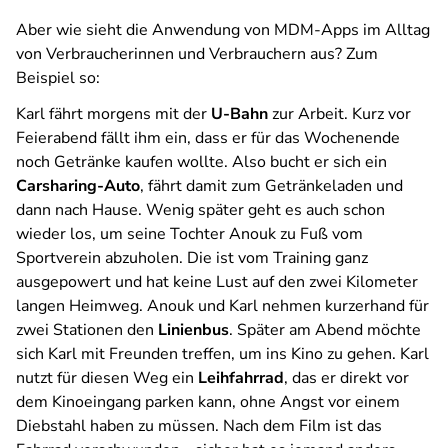
Aber wie sieht die Anwendung von MDM-Apps im Alltag
von Verbraucherinnen und Verbrauchern aus? Zum
Beispiel so:
Karl fährt morgens mit der
U-Bahn
zur Arbeit. Kurz vor
Feierabend fällt ihm ein, dass er für das Wochenende
noch Getränke kaufen wollte. Also bucht er sich ein
Carsharing-Auto
, fährt damit zum Getränkeladen und
dann nach Hause. Wenig später geht es auch schon
wieder los, um seine Tochter Anouk zu Fuß vom
Sportverein abzuholen. Die ist vom Training ganz
ausgepowert und hat keine Lust auf den zwei Kilometer
langen Heimweg. Anouk und Karl nehmen kurzerhand für
zwei Stationen den
Linienbus
. Später am Abend möchte
sich Karl mit Freunden treffen, um ins Kino zu gehen. Karl
nutzt für diesen Weg ein
Leihfahrrad
, das er direkt vor
dem Kinoeingang parken kann, ohne Angst vor einem
Diebstahl haben zu müssen. Nach dem Film ist das