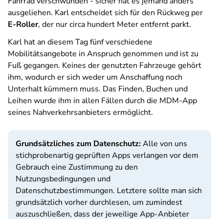
Fahrrad verschwunden - sicher hat es jemand anders
ausgeliehen. Karl entscheidet sich für den Rückweg per
E-Roller
, der nur circa hundert Meter entfernt parkt.
Karl hat an diesem Tag fünf verschiedene
Mobilitätsangebote in Anspruch genommen und ist zu
Fuß gegangen. Keines der genutzten Fahrzeuge gehört
ihm, wodurch er sich weder um Anschaffung noch
Unterhalt kümmern muss. Das Finden, Buchen und
Leihen wurde ihm in allen Fällen durch die MDM-App
seines Nahverkehrsanbieters ermöglicht.
Grundsätzliches zum Datenschutz:
Alle von uns
stichprobenartig geprüften Apps verlangen vor dem
Gebrauch eine Zustimmung zu den
Nutzungsbedingungen und
Datenschutzbestimmungen. Letztere sollte man sich
grundsätzlich vorher durchlesen, um zumindest
auszuschließen, dass der jeweilige App-Anbieter