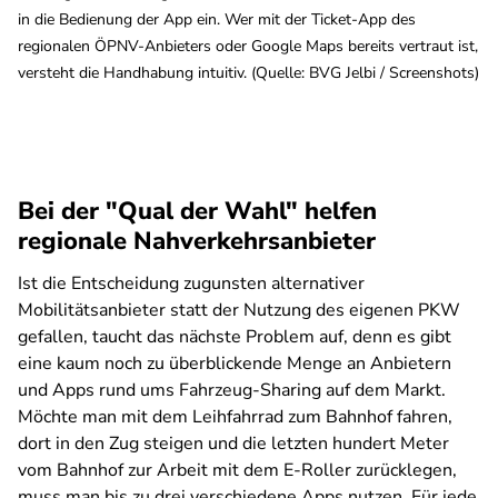
in die Bedienung der App ein. Wer mit der Ticket-App des
regionalen ÖPNV-Anbieters oder Google Maps bereits vertraut ist,
versteht die Handhabung intuitiv. (Quelle: BVG Jelbi / Screenshots)
Bei der "Qual der Wahl" helfen
regionale Nahverkehrsanbieter
Ist die Entscheidung zugunsten alternativer
Mobilitätsanbieter statt der Nutzung des eigenen PKW
gefallen, taucht das nächste Problem auf, denn es gibt
eine kaum noch zu überblickende Menge an Anbietern
und Apps rund ums Fahrzeug-Sharing auf dem Markt.
Möchte man mit dem Leihfahrrad zum Bahnhof fahren,
dort in den Zug steigen und die letzten hundert Meter
vom Bahnhof zur Arbeit mit dem E-Roller zurücklegen,
muss man bis zu drei verschiedene Apps nutzen. Für jede