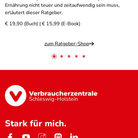
Ernährung nicht teuer und zeitaufwendig sein muss,
erläutert dieser Ratgeber.
€ 19,90 (Buch) | € 15,99 (E-Book)
zum Ratgeber-Shop
Schleswig-Holstein
Stark für mich.