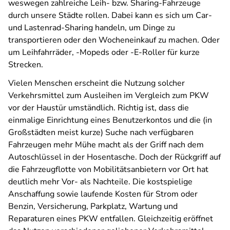
weswegen zahlreiche Leih- bzw. Sharing-Fahrzeuge
durch unsere Städte rollen. Dabei kann es sich um Car-
und Lastenrad-Sharing handeln, um Dinge zu
transportieren oder den Wocheneinkauf zu machen. Oder
um Leihfahrräder, -Mopeds oder -E-Roller für kurze
Strecken.
Vielen Menschen erscheint die Nutzung solcher
Verkehrsmittel zum Ausleihen im Vergleich zum PKW
vor der Haustür umständlich. Richtig ist, dass die
einmalige Einrichtung eines Benutzerkontos und die (in
Großstädten meist kurze) Suche nach verfügbaren
Fahrzeugen mehr Mühe macht als der Griff nach dem
Autoschlüssel in der Hosentasche. Doch der Rückgriff auf
die Fahrzeugflotte von Mobilitätsanbietern vor Ort hat
deutlich mehr Vor- als Nachteile. Die kostspielige
Anschaffung sowie laufende Kosten für Strom oder
Benzin, Versicherung, Parkplatz, Wartung und
Reparaturen eines PKW entfallen. Gleichzeitig eröffnet